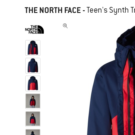
THE NORTH FACE
-
Teen's Synth Tr