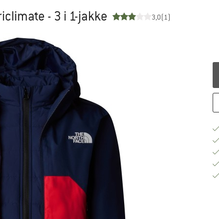
iclimate - 3 i 1-jakke
3,0
(1)