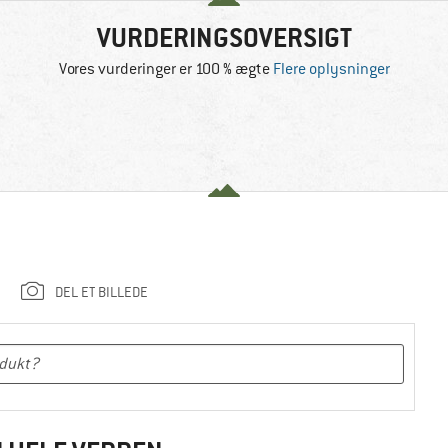
VURDERINGSOVERSIGT
Vores vurderinger er 100 % ægte
Flere oplysninger
DEL ET BILLEDE