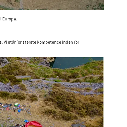
i Europa. 
 Vi står for største kompetence inden for 