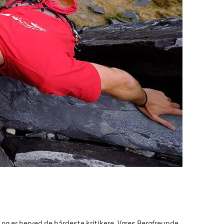
og er herved de hårdeste kritikere. Vores Bergfreunde 