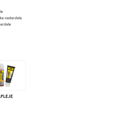
le
ke nederdele
erdele
LPLEJE