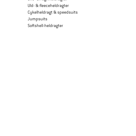
Uld- & fleeceheldragter
Cykelheldragt & speedsuits
Jumpsuits
Softshell-heldragter