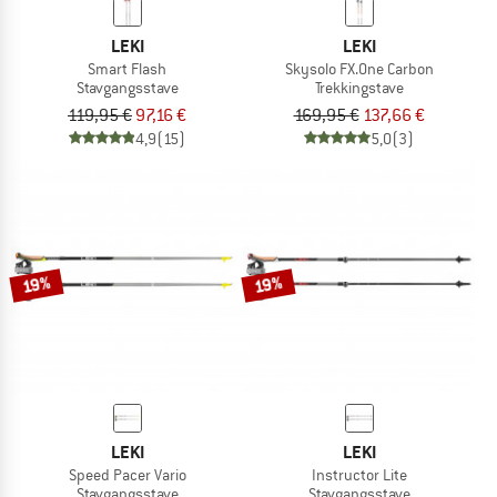
LEKI
LEKI
Smart Flash
Skysolo FX.One Carbon
Stavgangsstave
Trekkingstave
119,95 €
97,16 €
169,95 €
137,66 €
4,9
(15)
5,0
(3)
19%
19%
LEKI
LEKI
Speed Pacer Vario
Instructor Lite
Stavgangsstave
Stavgangsstave