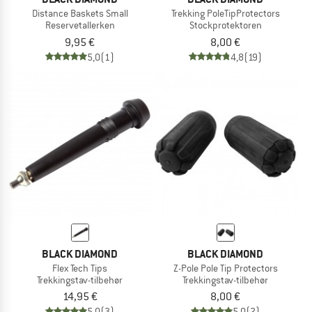
Distance Baskets Small
Trekking PoleTipProtectors
Reservetallerken
Stockprotektoren
9,95 €
8,00 €
5,0
(1)
4,8
(19)
BLACK DIAMOND
BLACK DIAMOND
Flex Tech Tips
Z-Pole Pole Tip Protectors
Trekkingstav-tilbehør
Trekkingstav-tilbehør
14,95 €
8,00 €
5,0
(3)
5,0
(2)