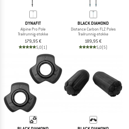
DYNAFIT
BLACK DIAMOND
Alpine Pro Pole
Distance Carbon FLZ Poles
Trailrunnig-stokke
Trailrunnig-stokke
179,95 €
189,95 €
5,0
(1)
5,0
(5)
BLACK DIAMOND
BLACK DIAMOND