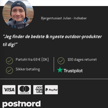
Bjergentusiast Julian - Indkøber
"Jeg finder de bedste & nyeste outdoor-produkter
til dig!"
Portofri fra 69 € (DK)
100 dages returret
Sikker betaling