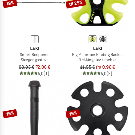
til 25%
19%
LEKI
LEKI
Smart Response
Big Mountain Binding Basket
Stavgangsstave
Trekkingstav-tilbehør
89,95 €
72,86 €
11,95 €
fra 8,96 €
5,0
(1)
5,0
(3)
19%
19%