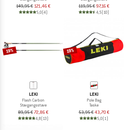
149,95 €
121,46 €
119,95 €
97,16 €
5,0
(4)
4,5
(10)
19%
19%
LEKI
LEKI
Flash Carbon
Pole Bag
Stavgangsstave
Taske
89,95 €
72,86 €
53,95 €
43,70 €
4,8
(13)
5,0
(1)