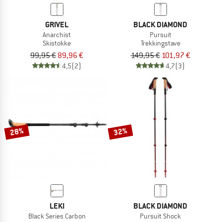
GRIVEL
BLACK DIAMOND
Anarchist
Pursuit
Skistokke
Trekkingstave
99,95 €
89,96 €
149,95 €
101,97 €
4,5
(2)
4,7
(3)
28%
32%
LEKI
BLACK DIAMOND
Black Series Carbon
Pursuit Shock