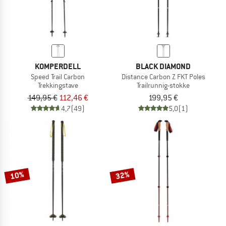
KOMPERDELL
BLACK DIAMOND
Speed Trail Carbon
Distance Carbon Z FKT Poles
Trekkingstave
Trailrunnig-stokke
149,95 €
112,46 €
199,95 €
4,7
(49)
5,0
(1)
10%
32%