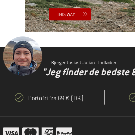
THIS WAY
Bjergentusiast Julian - Indkøber
"Jeg finder de bedste 
Portofri fra 69 € (DK)