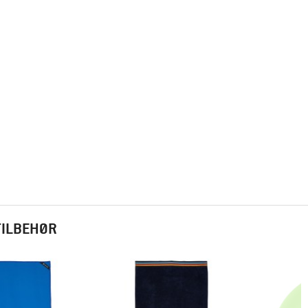
TILBEHØR