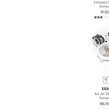
Compass 
Kompa
37,95
SILV
Arc Jet 36
Kompa
89,95