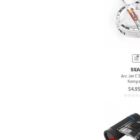
SILV
Arc Jet C 
Kompa
54,95