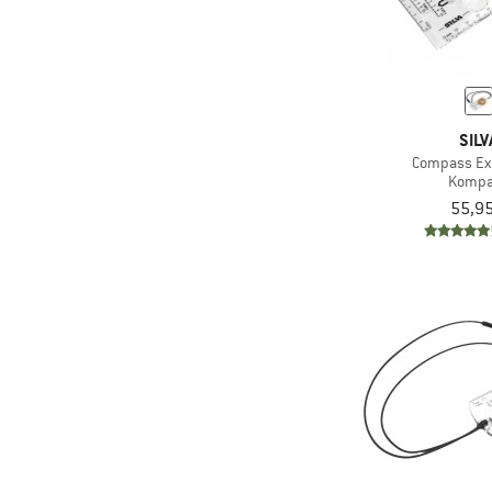
SILV
Compass Ex
Kompa
55,95