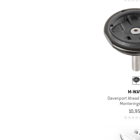
M-WA
Davenport Ahead
Montering
10,95