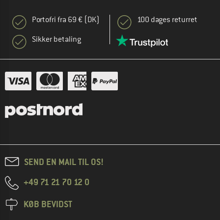
Portofri fra 69 € (DK)
100 dages returret
Sikker betaling
SEND EN MAIL TIL OS!
+49 71 21 70 12 0
KØB BEVIDST