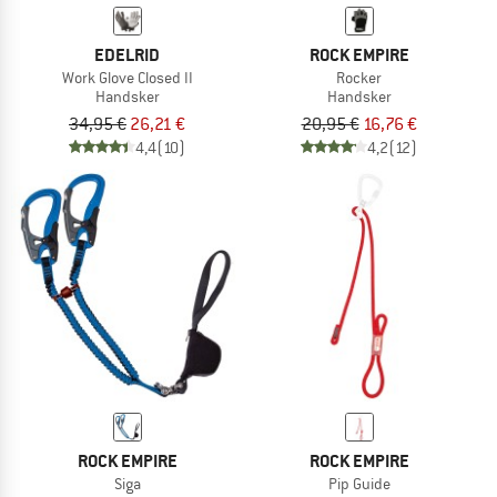
EDELRID
ROCK EMPIRE
Work Glove Closed II
Rocker
Handsker
Handsker
34,95 €
26,21 €
20,95 €
16,76 €
4,4
(10)
4,2
(12)
ROCK EMPIRE
ROCK EMPIRE
Siga
Pip Guide