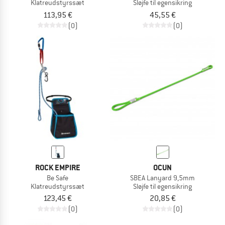
Klatreudstyrssæt
Sløjfe til egensikring
113,95 €
45,55 €
(0)
(0)
ROCK EMPIRE
OCUN
Be Safe
SBEA Lanyard 9,5mm
Klatreudstyrssæt
Sløjfe til egensikring
123,45 €
20,85 €
(0)
(0)