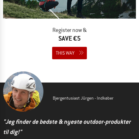
Register now &
SAVE €5
THIS WAY
Bjergentusiast Jürgen - Indkøber
"Jeg finder de bedste & nyeste outdoor-produkter
til dig!"