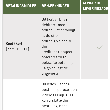
AFVIGENDE 
BETALINGSMIDLER
BEMÆRKNINGER
LEVERINGSADR
Dit kort vil blive 
debiteret med 
ordren. Det er muligt, 
at du efter 
ordreafgivelsen af 
Kreditkort
din 
(op til 1500 €) 
kreditkortudbyder 
opfordres til at 
bekræfte betalingen. 
Følg venligst de 
angivne trin. 
Du ledes i løbet af 
bestillingsprocessen 
videre til PayPal. Du 
kan afslutte din 
bestilling, når du 