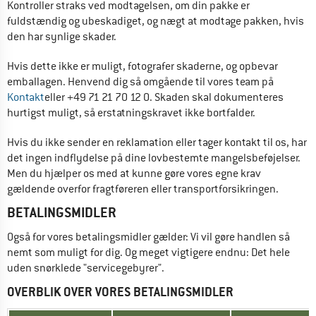
Kontroller straks ved modtagelsen, om din pakke er 
fuldstændig og ubeskadiget, og nægt at modtage pakken, hvis 
den har synlige skader. 
Hvis dette ikke er muligt, fotografer skaderne, og opbevar 
emballagen. Henvend dig så omgående til vores team på 
Kontakt
eller +49 71 21 70 12 0. Skaden skal dokumenteres 
hurtigst muligt, så erstatningskravet ikke bortfalder. 
Hvis du ikke sender en reklamation eller tager kontakt til os, har 
det ingen indflydelse på dine lovbestemte mangelsbeføjelser. 
Men du hjælper os med at kunne gøre vores egne krav 
gældende overfor fragtføreren eller transportforsikringen.
BETALINGSMIDLER
Også for vores betalingsmidler gælder: Vi vil gøre handlen så 
nemt som muligt for dig. Og meget vigtigere endnu: Det hele 
uden snørklede "servicegebyrer".
OVERBLIK OVER VORES BETALINGSMIDLER