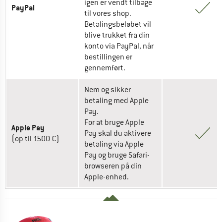
igen er vendt tilbage 
PayPal
til vores shop.

Betalingsbeløbet vil 
blive trukket fra din 
konto via PayPal, når 
bestillingen er 
gennemført. 
Nem og sikker 
betaling med Apple 
Pay.

For at bruge Apple 
Apple Pay
Pay skal du aktivere 
(op til 1500 €) 
betaling via Apple 
Pay og bruge Safari-
browseren på din 
Apple-enhed. 