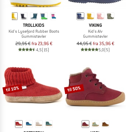
TROLLKIDS
VIKING
Kid's Lysefjord Rubber Boots
Kid's Alv
Gummistøvler
Gummistøvler
29,95 €
fra 23,96 €
44,95 €
fra 35,96 €
4,5
(15)
5,0
(5)
til 10%
til 50%