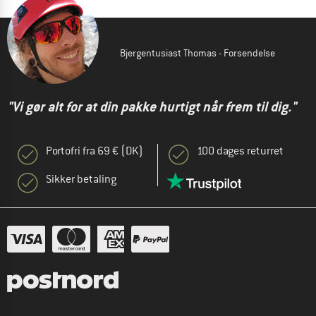
Bjergentusiast Thomas - Forsendelse
"Vi gør alt for at din pakke hurtigt når frem til dig."
Portofri fra 69 € (DK)
100 dages returret
Sikker betaling