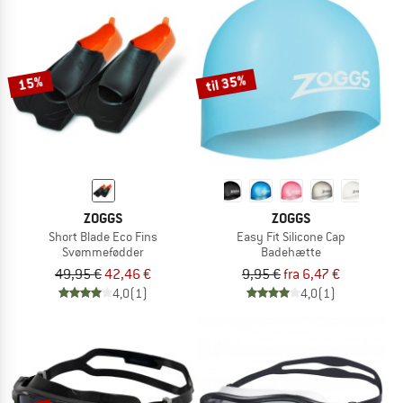
til 35%
15%
ZOGGS
ZOGGS
Short Blade Eco Fins
Easy Fit Silicone Cap
Svømmefødder
Badehætte
49,95 €
42,46 €
9,95 €
fra 6,47 €
4,0
(1)
4,0
(1)