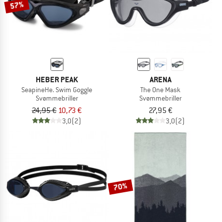
57%
HEBER PEAK
ARENA
SeapineHe. Swim Goggle
The One Mask
Svømmebriller
Svømmebriller
24,95 €
10,73 €
27,95 €
3,0
(2)
3,0
(2)
70%