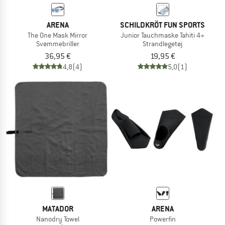
ARENA
SCHILDKRÖT FUN SPORTS
The One Mask Mirror
Junior Tauchmaske Tahiti 4+
Svømmebriller
Strandlegetøj
36,95 €
19,95 €
4,8
(4)
5,0
(1)
MATADOR
ARENA
Nanodry Towel
Powerfin