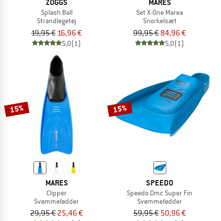
ZOGGS
MARES
Splash Ball
Set X-One Marea
Strandlegetøj
Snorkelsæt
19,95 €
16,96 €
99,95 €
84,96 €
5,0
(1)
5,0
(1)
15%
15%
MARES
SPEEDO
Clipper
Speedo Dmc Super Fin
Svømmefødder
Svømmefødder
29,95 €
25,46 €
59,95 €
50,96 €