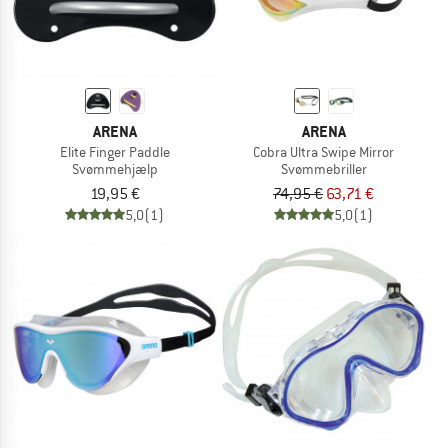
ARENA
ARENA
Elite Finger Paddle
Cobra Ultra Swipe Mirror
Svømmehjælp
Svømmebriller
19,95 €
74,95 €
63,71 €
5,0
(1)
5,0
(1)