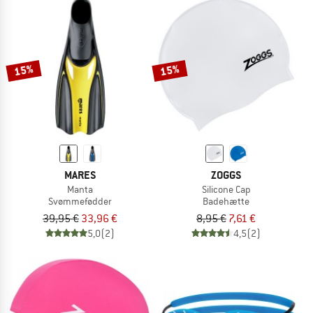
15%
15%
MARES
ZOGGS
Manta
Silicone Cap
Svømmefødder
Badehætte
39,95 €
33,96 €
8,95 €
7,61 €
5,0
(2)
4,5
(2)