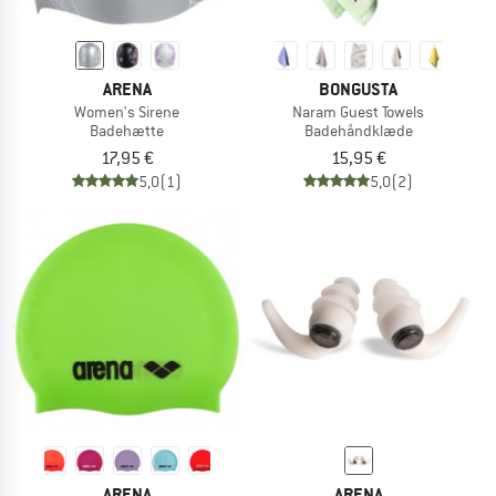
ARENA
BONGUSTA
Women's Sirene
Naram Guest Towels
Badehætte
Badehåndklæde
17,95 €
15,95 €
5,0
(1)
5,0
(2)
ARENA
ARENA