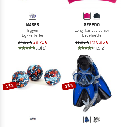
MARES
SPEEDO
Trygon
Long Hair Cap Junior
Dykkerbriller
Badehætte
34,95 €
29,71 €
11,95 €
fra 8,96 €
5,0
(1)
4,5
(2)
15%
15%