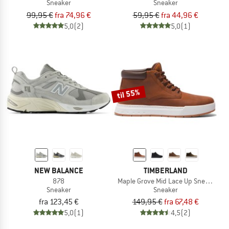
Sneaker
Sneaker
99,95 €
fra 74,96 €
59,95 €
fra 44,96 €
5,0
(2)
5,0
(1)
til 55%
NEW BALANCE
TIMBERLAND
878
Maple Grove Mid Lace Up Sneaker
Sneaker
Sneaker
fra 123,45 €
149,95 €
fra 67,48 €
5,0
(1)
4,5
(2)