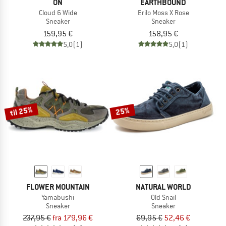
ON
EARTHBOUND
Cloud 6 Wide
Erilo Moss X Rose
Sneaker
Sneaker
159,95 €
158,95 €
5,0
(1)
5,0
(1)
til 25%
25%
FLOWER MOUNTAIN
NATURAL WORLD
Yamabushi
Old Snail
Sneaker
Sneaker
237,95 €
fra 179,96 €
69,95 €
52,46 €