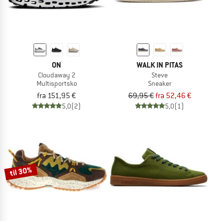
ON
WALK IN PITAS
Cloudaway 2
Steve
Multisportsko
Sneaker
fra 151,95 €
69,95 €
fra 52,46 €
5,0
(2)
5,0
(1)
til 30%