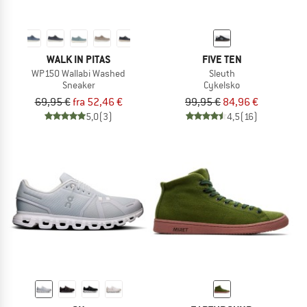
WALK IN PITAS
FIVE TEN
WP150 Wallabi Washed
Sleuth
Sneaker
Cykelsko
69,95 €
fra 52,46 €
99,95 €
84,96 €
5,0
(3)
4,5
(16)