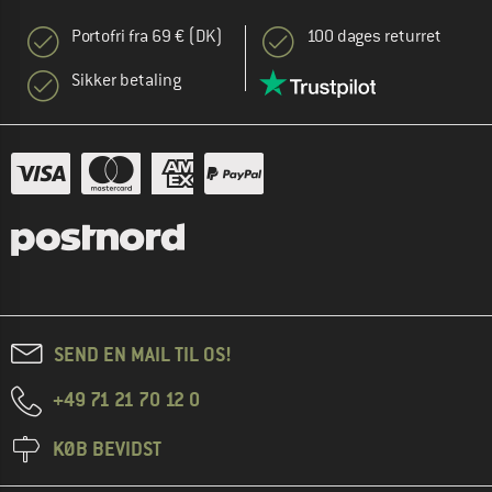
Portofri fra 69 € (DK)
100 dages returret
Sikker betaling
SEND EN MAIL TIL OS!
+49 71 21 70 12 0
KØB BEVIDST