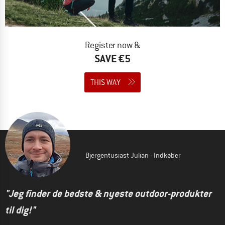
Register now &
SAVE €5
THIS WAY
Bjergentusiast Julian - Indkøber
"Jeg finder de bedste & nyeste outdoor-produkter
til dig!"