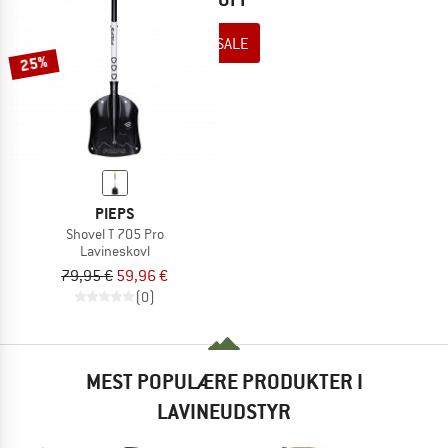
TO THE SALE
25%
PIEPS
Shovel T 705 Pro
Lavineskovl
79,95 €
59,96 €
(0)
MEST POPULÆRE PRODUKTER I
LAVINEUDSTYR