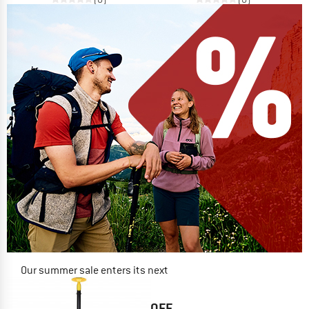
Our summer sale enters its next
phase
NOW UP TO 50% OFF