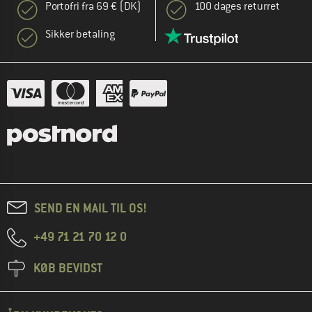
Portofri fra 69 € (DK)
100 dages returret
Sikker betaling
SEND EN MAIL TIL OS!
+49 71 21 70 12 0
KØB BEVIDST