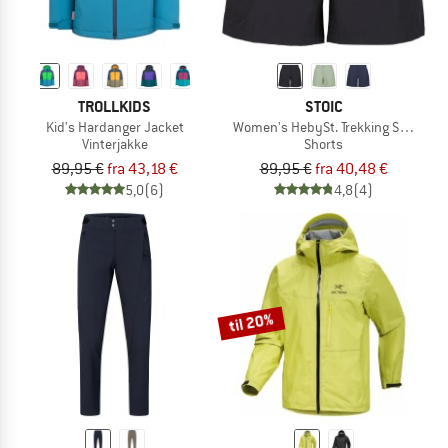
TROLLKIDS
STOIC
Kid's Hardanger Jacket
Women's HebySt. Trekking Shorts
Vinterjakke
Shorts
89,95 €
fra 43,18 €
89,95 €
fra 40,48 €
5,0
(6)
4,8
(4)
til 20%