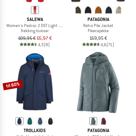
SALEWA
PATAGONIA
Women's Pedroc 2 DST Light Pants
Retro Pile Jacket
Trekking bukser
Fleecejakke
109,95 €
65,97 €
169,95 €
4,5
(8)
4,6
(71)
til 60%
TROLLKIDS
PATAGONIA