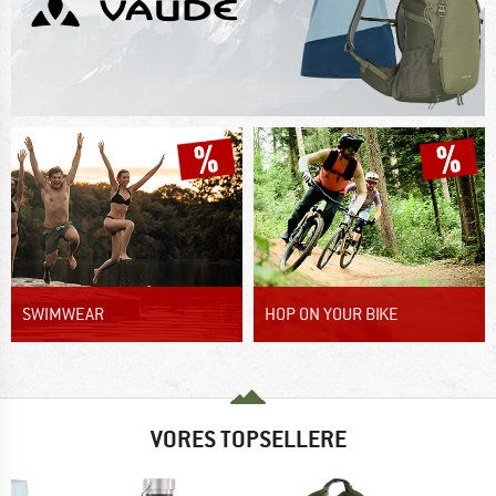
SWIMWEAR
HOP ON YOUR BIKE
VORES TOPSELLERE