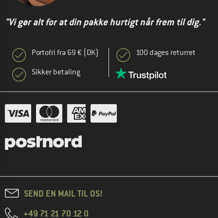
"Vi gør alt for at din pakke hurtigt når frem til dig."
Portofri fra 69 € (DK)
100 dages returret
Sikker betaling
SEND EN MAIL TIL OS!
+49 71 21 70 12 0