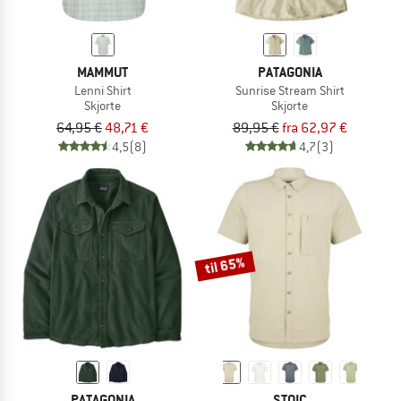
MAMMUT
PATAGONIA
Lenni Shirt
Sunrise Stream Shirt
Skjorte
Skjorte
64,95 €
48,71 €
89,95 €
fra 62,97 €
4,5
(8)
4,7
(3)
til 65%
PATAGONIA
STOIC