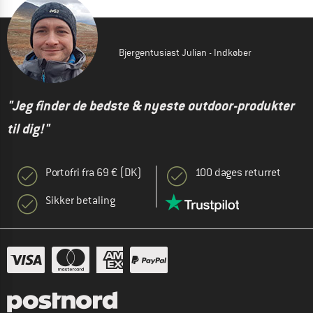
Bjergentusiast Julian - Indkøber
"Jeg finder de bedste & nyeste outdoor-produkter
til dig!"
Portofri fra 69 € (DK)
100 dages returret
Sikker betaling