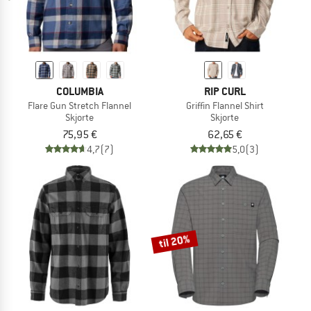
COLUMBIA
RIP CURL
Flare Gun Stretch Flannel
Griffin Flannel Shirt
Skjorte
Skjorte
75,95 €
62,65 €
4,7
(7)
5,0
(3)
til 20%