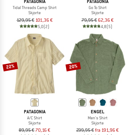
PATAGONIA
PATAGONIA
Tidal Threads Camp Shirt
Go To Shirt
Skjorte
Skjorte
129,95 €
101,36 €
79,95 €
62,36 €
5,0
(2)
4,8
(5)
22%
20%
PATAGONIA
ENGEL
A/C Shirt
Men's Shirt
Skjorte
Skjorte
89,95 €
70,16 €
239,95 €
fra 191,96 €