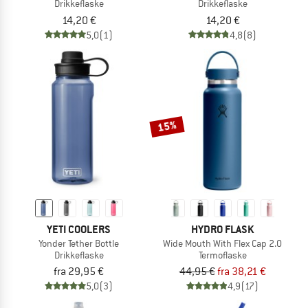
Drikkeflaske
Drikkeflaske
14,20 €
14,20 €
5,0
(1)
4,8
(8)
15%
YETI COOLERS
HYDRO FLASK
Yonder Tether Bottle
Wide Mouth With Flex Cap 2.0
Drikkeflaske
Termoflaske
fra 29,95 €
44,95 €
fra 38,21 €
5,0
(3)
4,9
(17)