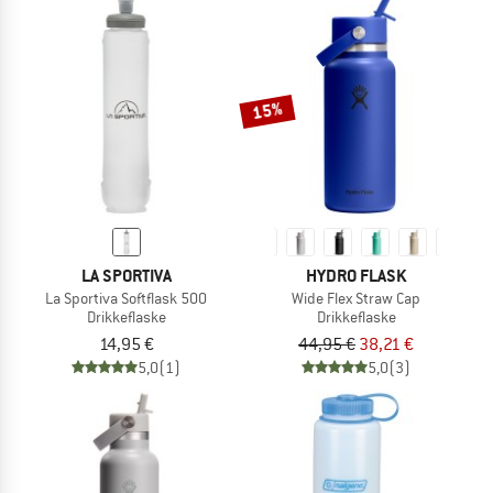
15%
LA SPORTIVA
HYDRO FLASK
La Sportiva Softflask 500
Wide Flex Straw Cap
Drikkeflaske
Drikkeflaske
14,95 €
44,95 €
38,21 €
5,0
(1)
5,0
(3)