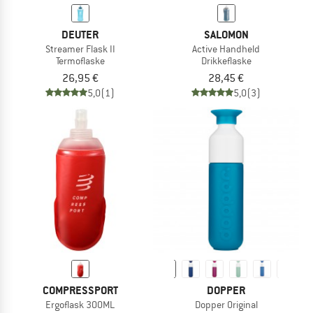
DEUTER
SALOMON
Streamer Flask II
Active Handheld
Termoflaske
Drikkeflaske
26,95 €
28,45 €
5,0
(1)
5,0
(3)
COMPRESSPORT
DOPPER
Ergoflask 300ML
Dopper Original