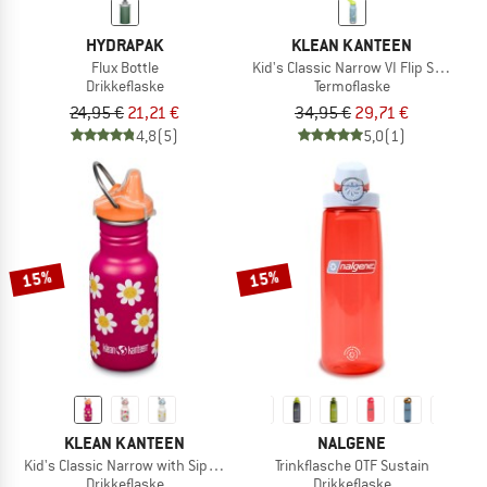
HYDRAPAK
KLEAN KANTEEN
Flux Bottle
Kid's Classic Narrow VI Flip Sport
Drikkeflaske
Termoflaske
24,95 €
21,21 €
34,95 €
29,71 €
4,8
(5)
5,0
(1)
15%
15%
KLEAN KANTEEN
NALGENE
Kid's Classic Narrow with Sippy Cap
Trinkflasche OTF Sustain
Drikkeflaske
Drikkeflaske