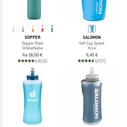
DOPPER
SALOMON
Dopper Steel
Soft Cup Speed
Drikkeflaske
Krus
fra 18,00 €
9,45 €
4,9
(13)
4,7
(7)