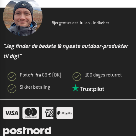
Bjergentusiast Julian - Indkøber
"Jeg finder de bedste & nyeste outdoor-produkter
til dig!"
Portofri fra 69 € (DK)
100 dages returret
Sikker betaling