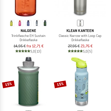
NALGENE
KLEAN KANTEEN
Trinkflasche EH Sustain
Classic Narrow with Loop Cap
Drikkeflaske
Drikkeflaske
14,95 €
fra 12,71 €
27,95 €
23,76 €
5,0
(13)
5,0
(5)
15%
15%