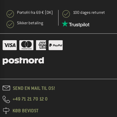
Portofri fra 69 € (DK)
100 dages returret
Sikker betaling
SEND EN MAIL TIL OS!
+49 71 21 70 12 0
KØB BEVIDST