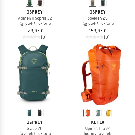
OSPREY
OSPREY
Women's Sopris 32
Soelden 25
Rygsæk til skiture
Rygsæk til skiture
179,95 €
159,95 €
(0)
(0)
OSPREY
KOHLA
Glade 20
Alpinist Pro 24
Rygsæk til skiture
Touring rygsæk