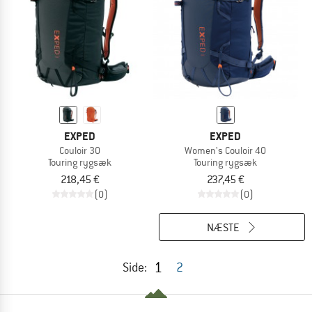
EXPED
EXPED
Couloir 30
Women's Couloir 40
Touring rygsæk
Touring rygsæk
218,45 €
237,45 €
(0)
(0)
NÆSTE
1
Side:
2