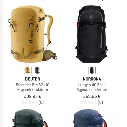
DEUTER
NORRØNA
Freerider Pro 32+10
Lyngen 40 Pack
Rygsæk til skiture
Rygsæk til skiture
209,95 €
368,95 €
(0)
(0)