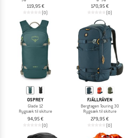
119,95 €
170,95 €
(0)
(0)
OSPREY
FJÄLLRÄVEN
Glade 12
Bergtagen Touring 30
Rygsæk til skiture
Rygsæk til skiture
94,95 €
279,95 €
(0)
(0)