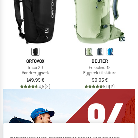
ORTOVOX
DEUTER
Trace 20
Freecline 15
Vandrerygsæk
Rygsæk til skiture
149,95 €
99,95 €
4,5
(2)
5,0
(2)