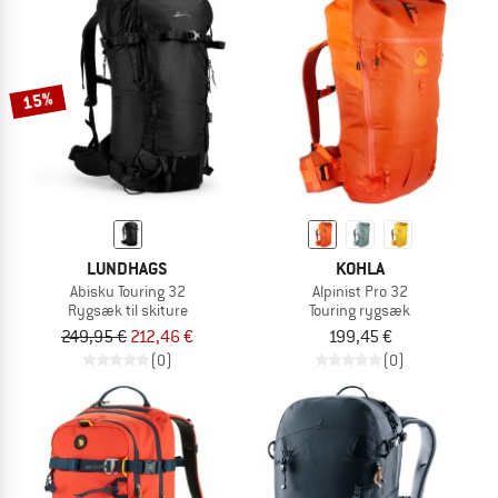
15%
LUNDHAGS
KOHLA
Abisku Touring 32
Alpinist Pro 32
Rygsæk til skiture
Touring rygsæk
249,95 €
212,46 €
199,45 €
(0)
(0)