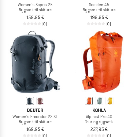
Women's Sopris 25
Soelden 45
Rygsæk til skiture
Rygsæk til skiture
159,95 €
199,95 €
(0)
(0)
DEUTER
KOHLA
Women's Freerider 22 SL
Alpinist Pro 40
Rygsæk til skiture
Touring rygsæk
169,95 €
227,95 €
(0)
(0)