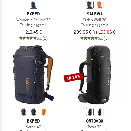
EXPED
SALEWA
Women's Couloir 30
Ortles Wall 38
Touring rygsæk
Touring rygsæk
218,45 €
209,95 €
fra 165,86 €
5,0
(1)
5,0
(1)
til 15%
EXPED
ORTOVOX
Serac 40
Peak 35