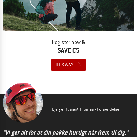
Register now &
SAVE €5
THIS WAY
Bjergentusiast Thomas - Forsendelse
"Vi gør alt for at din pakke hurtigt når frem til dig."