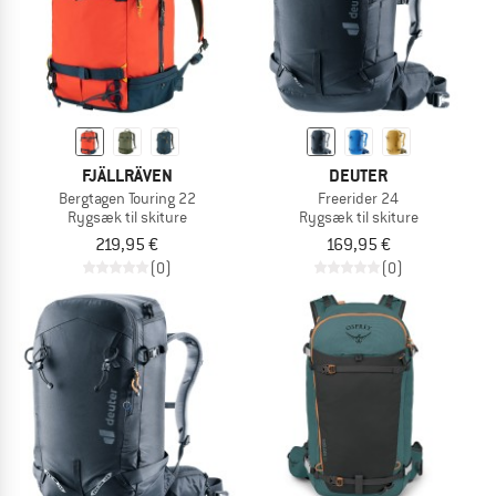
FJÄLLRÄVEN
DEUTER
Bergtagen Touring 22
Freerider 24
Rygsæk til skiture
Rygsæk til skiture
219,95 €
169,95 €
(0)
(0)