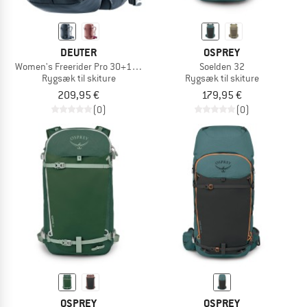
DEUTER
OSPREY
Women's Freerider Pro 30+10 SL
Soelden 32
Rygsæk til skiture
Rygsæk til skiture
209,95 €
179,95 €
(0)
(0)
OSPREY
OSPREY