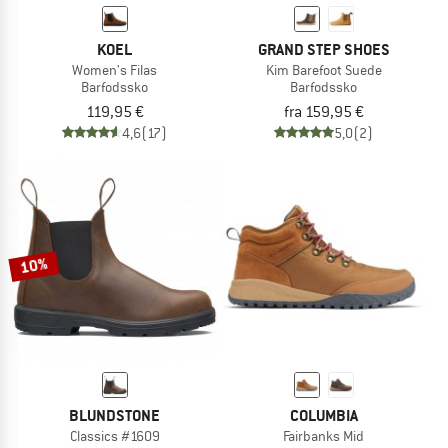
KOEL
GRAND STEP SHOES
Women's Filas
Kim Barefoot Suede
Barfodssko
Barfodssko
119,95 €
fra 159,95 €
4,6
(17)
5,0
(2)
10%
BLUNDSTONE
COLUMBIA
Classics #1609
Fairbanks Mid