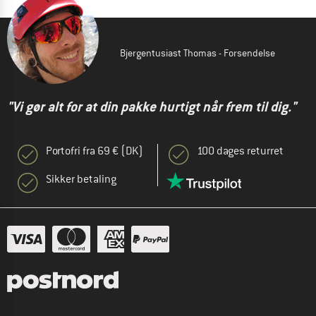
Bjergentusiast Thomas - Forsendelse
"Vi gør alt for at din pakke hurtigt når frem til dig."
Portofri fra 69 € (DK)
100 dages returret
Sikker betaling