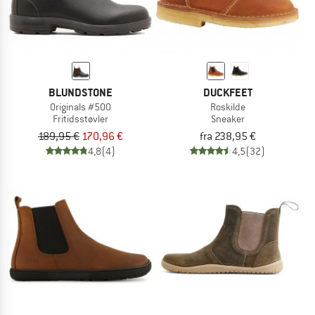
BLUNDSTONE
DUCKFEET
Originals #500
Roskilde
Fritidsstøvler
Sneaker
189,95 €
170,96 €
fra 238,95 €
4,8
(4)
4,5
(32)