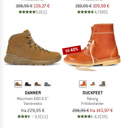
198,95 €
139,27 €
219,95 €
109,98 €
5,0
(1)
4,7
(85)
til 40%
DANNER
DUCKFEET
Mountain 600 4.5''
Faborg
Vandresko
Fritidsstøvler
fra 229,95 €
238,95 €
fra 143,97 €
3,5
(11)
4,3
(35)