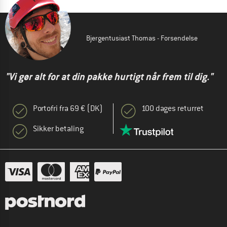
Bjergentusiast Thomas - Forsendelse
"Vi gør alt for at din pakke hurtigt når frem til dig."
Portofri fra 69 € (DK)
100 dages returret
Sikker betaling