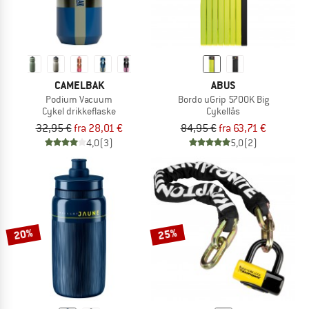
CAMELBAK
ABUS
Podium Vacuum
Bordo uGrip 5700K Big
Cykel drikkeflaske
Cykellås
32,95 €
fra 28,01 €
84,95 €
fra 63,71 €
4,0
(3)
5,0
(2)
20%
25%