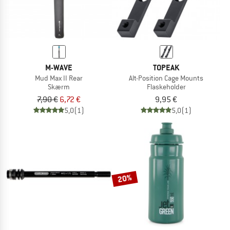
M-WAVE
TOPEAK
Mud Max II Rear
Alt-Position Cage Mounts
Skærm
Flaskeholder
7,90 €
6,72 €
9,95 €
5,0
(1)
5,0
(1)
20%