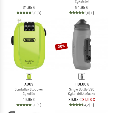
Cykelstol
24,95 €
94,95 €
5,0
(3)
5,0
(1)
20%
ABUS
FIDLOCK
Combiflex Stopover
Single Bottle 590
Cykellås
Cykel drikkeflaske
19,95 €
39,95 €
31,96 €
5,0
(1)
4,7
(3)