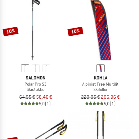
10%
10%
SALOMON
KOHLA
Polar Pro S3
Alpinist Free Multifit
Skistokke
Skifeller
64,95 €
58,46 €
229,95 €
206,96 €
5,0
(1)
5,0
(1)