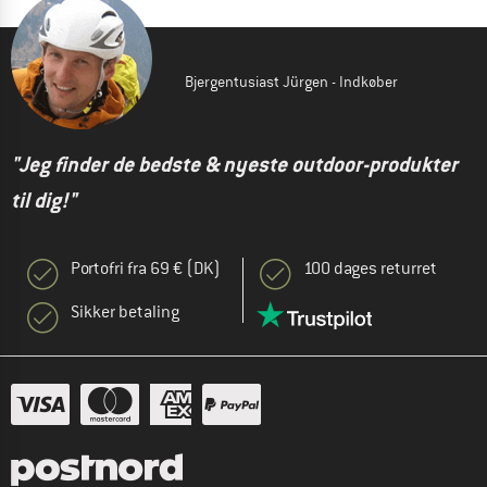
Bjergentusiast Jürgen - Indkøber
"Jeg finder de bedste & nyeste outdoor-produkter
til dig!"
Portofri fra 69 € (DK)
100 dages returret
Sikker betaling