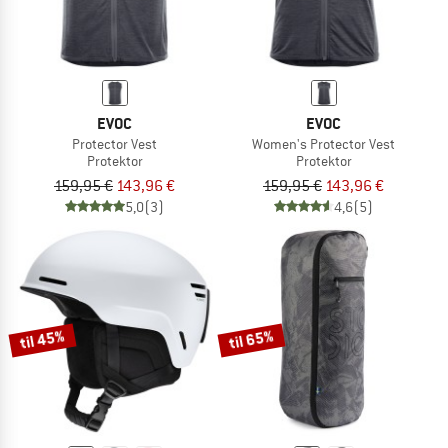
EVOC
EVOC
Protector Vest
Women's Protector Vest
Protektor
Protektor
159,95 €
143,96 €
159,95 €
143,96 €
5,0
(3)
4,6
(5)
til 45%
til 65%