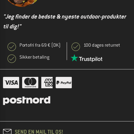
"Jeg finder de bedste & nyeste outdoor-produkter
til dig!"
Portofri fra 69 € (DK)
100 dages returret
Sikker betaling
SEND EN MAIL TIL OS!