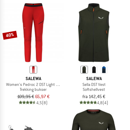
40%
SALEWA
SALEWA
Women's Pedroc 2 DST Light Pants
Sella DST Vest
Trekking bukser
Softshellvest
109,95 €
65,97 €
fra 142,45 €
4,5
(8)
4,8
(4)