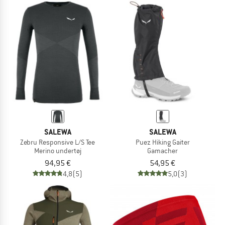
SALEWA
SALEWA
Zebru Responsive L/S Tee
Puez Hiking Gaiter
Merino undertøj
Gamacher
94,95 €
54,95 €
4,8
(5)
5,0
(3)