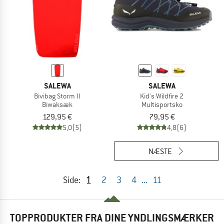
SALEWA
SALEWA
Bivibag Storm II
Kid's Wildfire 2
Biwaksæk
Multisportsko
129,95 €
79,95 €
5,0
(5)
4,8
(6)
NÆSTE
1
Side:
2
3
4
...
11
TOPPRODUKTER FRA DINE YNDLINGSMÆRKER