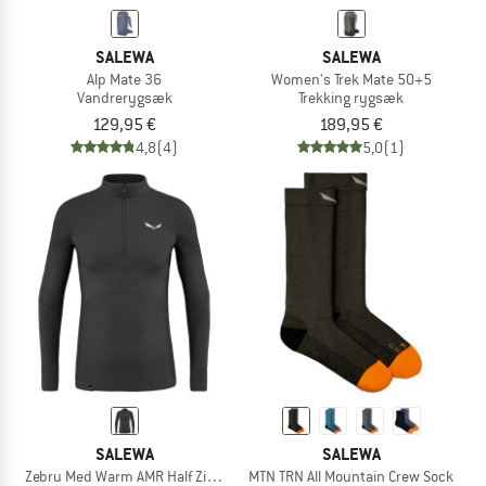
SALEWA
SALEWA
Alp Mate 36
Women's Trek Mate 50+5
Vandrerygsæk
Trekking rygsæk
129,95 €
189,95 €
4,8
(4)
5,0
(1)
SALEWA
SALEWA
Zebru Med Warm AMR Half Zip Tee
MTN TRN All Mountain Crew Sock