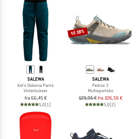
til 18%
SALEWA
SALEWA
Kid's Dolomia Pants
Pedroc 2
Vinterbukser
Multisportsko
fra 66,45 €
129,95 €
fra 106,56 €
5,0
(1)
5,0
(2)