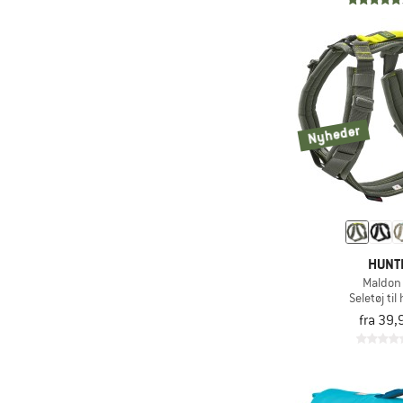
Nyheder
HUNT
Maldon
Seletøj ti
fra 39,