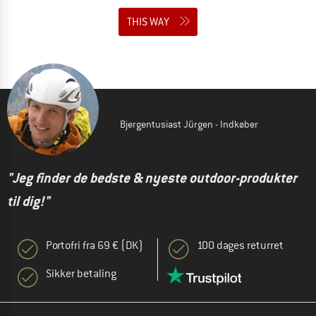
THIS WAY
Bjergentusiast Jürgen - Indkøber
"Jeg finder de bedste & nyeste outdoor-produkter
til dig!"
Portofri fra 69 € (DK)
100 dages returret
Sikker betaling