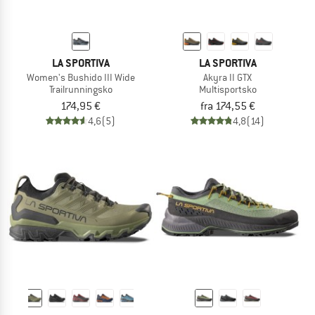
LA SPORTIVA
LA SPORTIVA
Women's Bushido III Wide
Akyra II GTX
Trailrunningsko
Multisportsko
174,95 €
fra 174,55 €
4,6
(5)
4,8
(14)