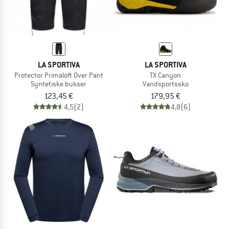
LA SPORTIVA
LA SPORTIVA
Protector Primaloft Over Pant
TX Canyon
Syntetiske bukser
Vandsportssko
123,45 €
179,95 €
4,5
(2)
4,8
(6)