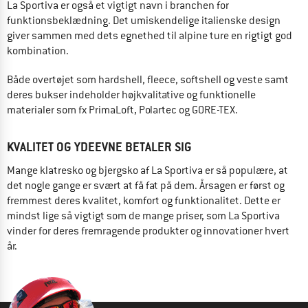
La Sportiva er også et vigtigt navn i branchen for
funktionsbeklædning. Det umiskendelige italienske design
giver sammen med dets egnethed til alpine ture en rigtigt god
kombination.
Både overtøjet som hardshell, fleece, softshell og veste samt
deres bukser indeholder højkvalitative og funktionelle
materialer som fx PrimaLoft, Polartec og GORE-TEX.
KVALITET OG YDEEVNE BETALER SIG
Mange klatresko og bjergsko af La Sportiva er så populære, at
det nogle gange er svært at få fat på dem. Årsagen er først og
fremmest deres kvalitet, komfort og funktionalitet. Dette er
mindst lige så vigtigt som de mange priser, som La Sportiva
vinder for deres fremragende produkter og innovationer hvert
år.