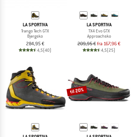
LA SPORTIVA
LA SPORTIVA
Trango Tech GTX
TX4 Evo GTX
Bjergsko
Approachsko
284,95 €
209,95 €
fra 167,96 €
4,5
(40)
4,5
(25)
til 20%
LA SPORTIVA
LA SPORTIVA