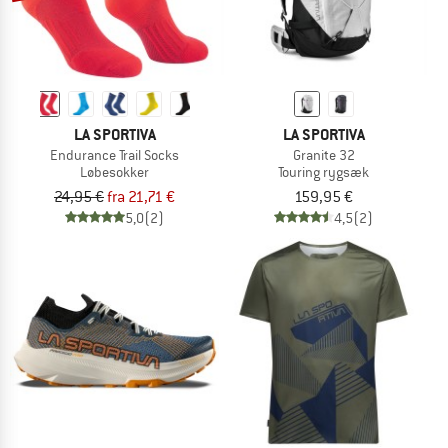
LA SPORTIVA
LA SPORTIVA
Endurance Trail Socks
Granite 32
Løbesokker
Touring rygsæk
24,95 €
fra 21,71 €
159,95 €
5,0
(2)
4,5
(2)