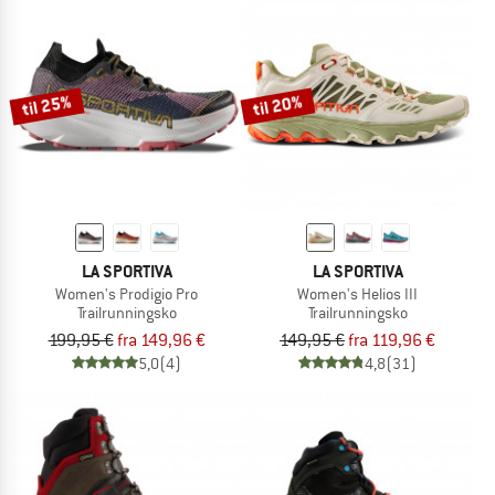
til 25%
til 20%
LA SPORTIVA
LA SPORTIVA
Women's Prodigio Pro
Women's Helios III
Trailrunningsko
Trailrunningsko
199,95 €
fra 149,96 €
149,95 €
fra 119,96 €
5,0
(4)
4,8
(31)