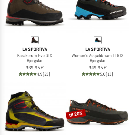
LA SPORTIVA
LA SPORTIVA
Karakorum Evo GTX
Women's Aequilibrium LT GTX
Bjergsko
Bjergsko
369,95 €
349,95 €
4,9
(23)
5,0
(13)
til 20%