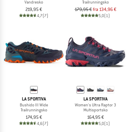
Vandresko
Trailrunningsko
219,95 €
179,95 €
fra 134,96 €
4,7
(7)
5,0
(1)
LA SPORTIVA
LA SPORTIVA
Bushido III Wide
Women's Ultra Raptor 3
Trailrunningsko
Multisportsko
174,95 €
164,95 €
4,6
(7)
5,0
(1)