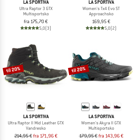
LA SPORTIVA
LA SPORTIVA
Ultra Raptor 3 GTX
Women's Tx4 Evo ST
Multisportsko
Approachsko
fra 175,70 €
169,95 €
5,0
(3)
5,0
(2)
til 20%
til 20%
LA SPORTIVA
LA SPORTIVA
Ultra Raptor II Mid Leather GTX
Women's Akyra II GTX
Vandresko
Multisportsko
214,95 €
fra 171,96 €
179,95 €
fra 143,96 €