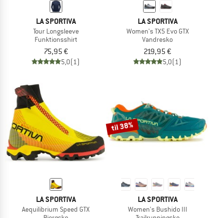
LA SPORTIVA
LA SPORTIVA
Tour Longsleeve
Women's TX5 Evo GTX
Funktionsshirt
Vandresko
75,95 €
219,95 €
5,0
(1)
5,0
(1)
til 38%
LA SPORTIVA
LA SPORTIVA
Aequilibrium Speed GTX
Women's Bushido III
Bjergsko
Trailrunningsko