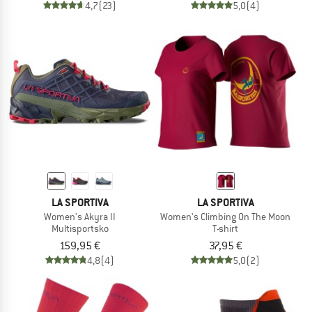
4,7
(23)
5,0
(4)
LA SPORTIVA
LA SPORTIVA
Women's Akyra II
Women's Climbing On The Moon
Multisportsko
T-shirt
159,95 €
37,95 €
4,8
(4)
5,0
(2)