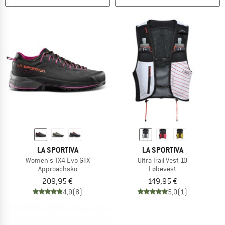
LA SPORTIVA
LA SPORTIVA
Women's TX4 Evo GTX
Ultra Trail Vest 10
Approachsko
Løbevest
209,95 €
149,95 €
4,9
(8)
5,0
(1)