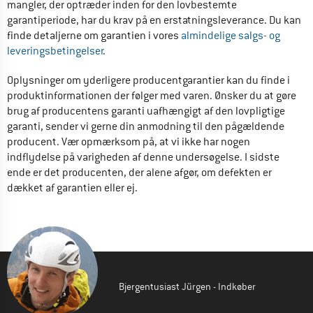
mangler, der optræder inden for den lovbestemte 
garantiperiode, har du krav på en erstatningsleverance. Du kan 
finde detaljerne om garantien i vores 
almindelige salgs- og 
leveringsbetingelser
.
Oplysninger om yderligere producentgarantier kan du finde i 
produktinformationen der følger med varen. Ønsker du at gøre 
brug af producentens garanti uafhængigt af den lovpligtige 
garanti, sender vi gerne din anmodning til den pågældende 
producent. Vær opmærksom på, at vi ikke har nogen 
indflydelse på varigheden af denne undersøgelse. I sidste 
ende er det producenten, der alene afgør, om defekten er 
dækket af garantien eller ej.
Bjergentusiast Jürgen - Indkøber