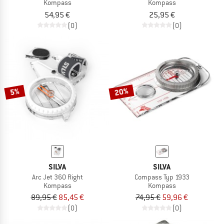
Kompass
Kompass
54,95 €
25,95 €
(0)
(0)
20%
5%
SILVA
SILVA
Arc Jet 360 Right
Compass Typ 1933
Kompass
Kompass
89,95 €
85,45 €
74,95 €
59,96 €
(0)
(0)