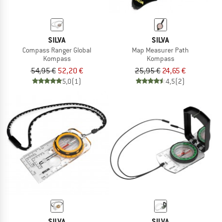
SILVA
SILVA
Compass Ranger Global
Map Measurer Path
Kompass
Kompass
54,95 €
52,20 €
25,95 €
24,65 €
5,0
(1)
4,5
(2)
SILVA
SILVA