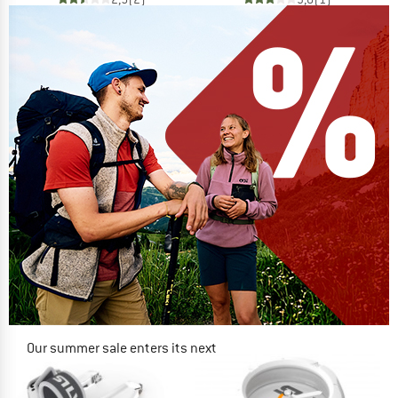
Our summer sale enters its next
phase
NOW UP TO 50% OFF