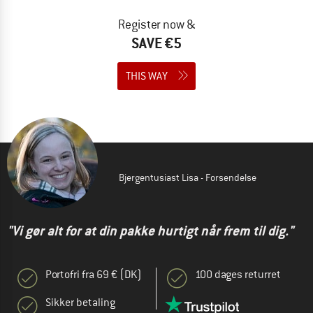
Register now &
SAVE €5
THIS WAY
Bjergentusiast Lisa - Forsendelse
"Vi gør alt for at din pakke hurtigt når frem til dig."
Portofri fra 69 € (DK)
100 dages returret
Sikker betaling