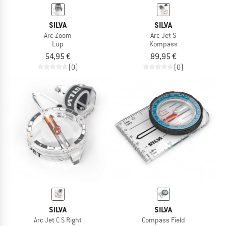
SILVA
SILVA
Arc Zoom
Arc Jet S
Lup
Kompass
54,95 €
89,95 €
(0)
(0)
SILVA
SILVA
Arc Jet C S Right
Compass Field