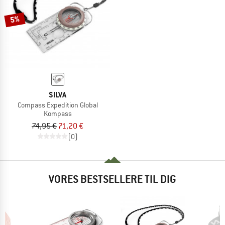
5%
SILVA
Compass Expedition Global
Kompass
74,95 €
71,20 €
(0)
VORES BESTSELLERE TIL DIG