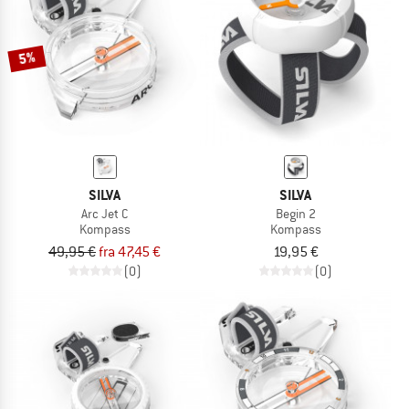
TO THE SALE
5%
SILVA
SILVA
Arc Jet C
Begin 2
Kompass
Kompass
49,95 €
fra 47,45 €
19,95 €
(0)
(0)