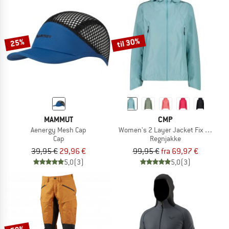
til 30%
25%
MAMMUT
CMP
Aenergy Mesh Cap
Women's 2 Layer Jacket Fix Hood
Cap
Regnjakke
39,95 €
29,96 €
99,95 €
fra 69,97 €
5,0
(3)
5,0
(3)