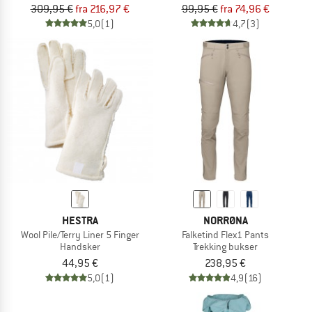
309,95 €
fra 216,97 €
99,95 €
fra 74,96 €
5,0
(1)
4,7
(3)
HESTRA
NORRØNA
Wool Pile/Terry Liner 5 Finger
Falketind Flex1 Pants
Handsker
Trekking bukser
44,95 €
238,95 €
5,0
(1)
4,9
(16)