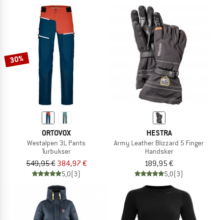
30%
ORTOVOX
HESTRA
Westalpen 3L Pants
Army Leather Blizzard 5 Finger
Turbukser
Handsker
549,95 €
384,97 €
189,95 €
5,0
(3)
5,0
(3)