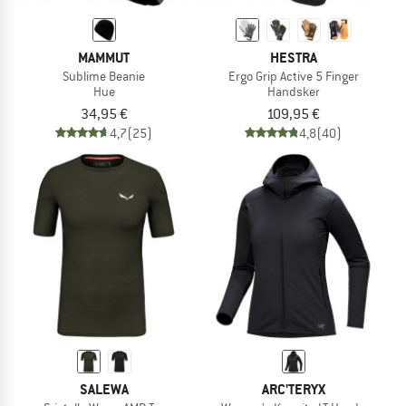
MAMMUT
HESTRA
Sublime Beanie
Ergo Grip Active 5 Finger
Hue
Handsker
34,95 €
109,95 €
4,7
(25)
4,8
(40)
SALEWA
ARC'TERYX