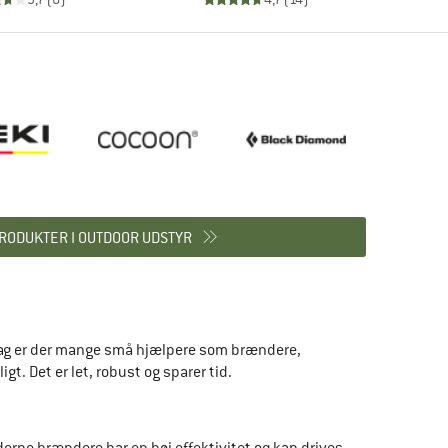
RODUKTER I OUTDOOR UDSTYR
 dag er der mange små hjælpere som brændere,
t. Det er let, robust og sparer tid.
erne brændere har en høj effektivitet og kan drives