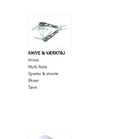
KNIVE & VÆRKTØJ
Knive
Multi-Tools
Spader & skovle
Økser
Save