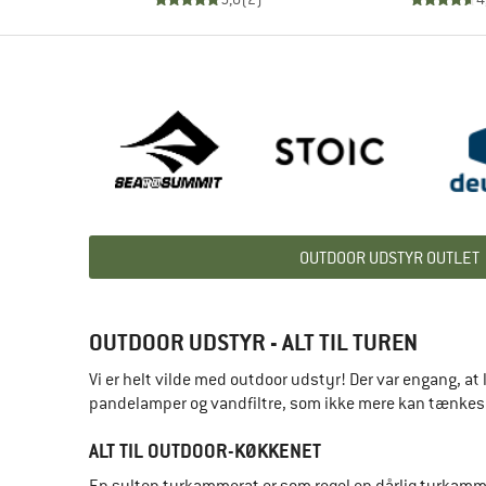
OUTDOOR UDSTYR OUTLET
OUTDOOR UDSTYR - ALT TIL TUREN
Vi er helt vilde med outdoor udstyr! Der var engang,
pandelamper og vandfiltre, som ikke mere kan tænkes væk
ALT TIL OUTDOOR-KØKKENET
En sulten turkammerat er som regel en dårlig turkamme