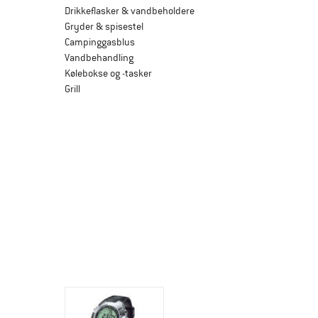
Drikkeflasker & vandbeholdere
Gryder & spisestel
Campinggasblus
Vandbehandling
Kølebokse og -tasker
Grill