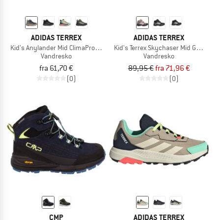
ADIDAS TERREX
ADIDAS TERREX
Kid's Anylander Mid ClimaProof CF
Kid's Terrex Skychaser Mid GORE-TEX
Vandresko
Vandresko
fra 61,70 €
89,95 €
fra 71,96 €
(0)
(0)
CMP
ADIDAS TERREX