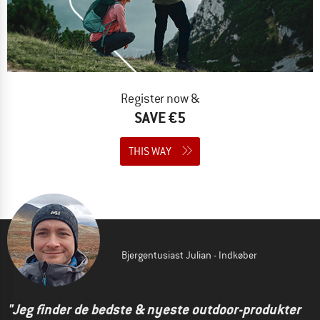
Register now &
SAVE €5
THIS WAY
Bjergentusiast Julian - Indkøber
"Jeg finder de bedste & nyeste outdoor-produkter