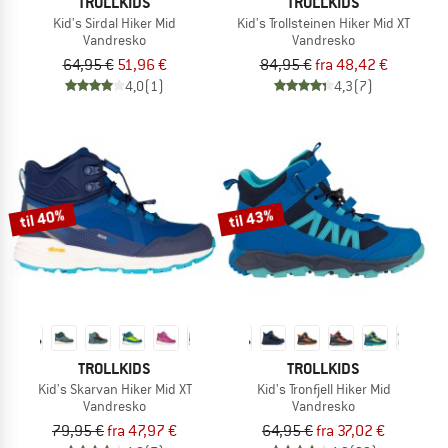
TROLLKIDS
TROLLKIDS
Kid's Sirdal Hiker Mid
Kid's Trollsteinen Hiker Mid XT
Vandresko
Vandresko
64,95 €
51,96 €
84,95 €
fra 48,42 €
4,0
(1)
4,3
(7)
til 40%
til 43%
TROLLKIDS
TROLLKIDS
Kid's Skarvan Hiker Mid XT
Kid's Tronfjell Hiker Mid
Vandresko
Vandresko
79,95 €
fra 47,97 €
64,95 €
fra 37,02 €