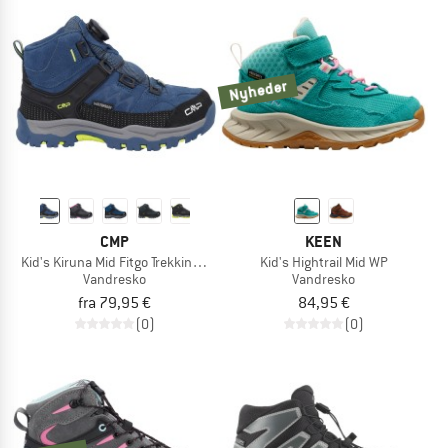
Nyheder
CMP
KEEN
Kid's Kiruna Mid Fitgo Trekking Shoes WP
Kid's Hightrail Mid WP
Vandresko
Vandresko
fra 79,95 €
84,95 €
(0)
(0)