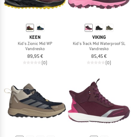
KEEN
VIKING
Kid's Zionic Mid WP
Kid's Track Mid Waterproof SL
Vandresko
Vandresko
89,95 €
85,45 €
(0)
(0)