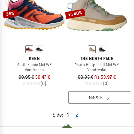
til 40%
35%
KEEN
THE NORTH FACE
Youth Zionic Mid WP
Youth Fastpack II Mid WP
Vandresko
Vandresko
89,95 €
58,47 €
89,95 €
fra 53,97 €
(0)
(0)
NÆSTE
1
Side:
2