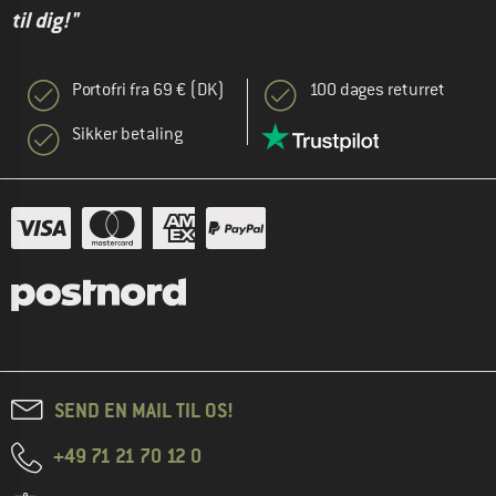
til dig!"
Portofri fra 69 € (DK)
100 dages returret
Sikker betaling
SEND EN MAIL TIL OS!
+49 71 21 70 12 0