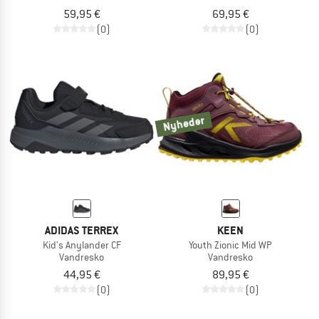
59,95 €
69,95 €
(0)
(0)
Nyheder
ADIDAS TERREX
KEEN
Kid's Anylander CF
Youth Zionic Mid WP
Vandresko
Vandresko
44,95 €
89,95 €
(0)
(0)