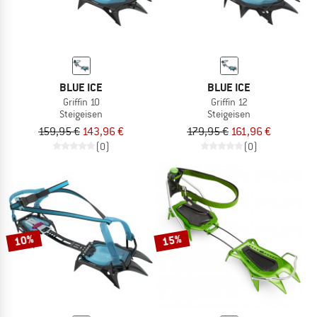
BLUE ICE
BLUE ICE
Griffin 10
Griffin 12
Steigeisen
Steigeisen
159,95 €
143,96 €
179,95 €
161,96 €
(0)
(0)
10%
15%