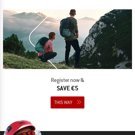
Register now &
SAVE €5
THIS WAY