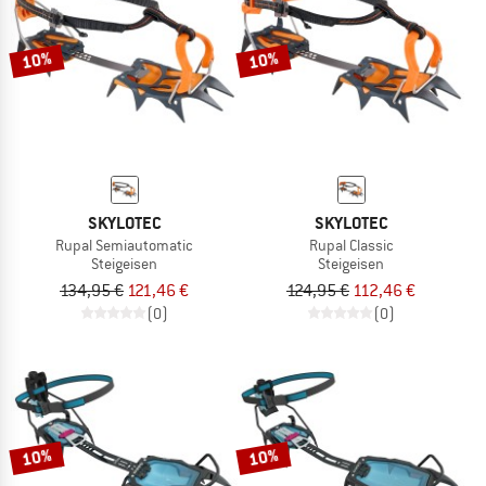
10%
10%
SKYLOTEC
SKYLOTEC
Rupal Semiautomatic
Rupal Classic
Steigeisen
Steigeisen
134,95 €
121,46 €
124,95 €
112,46 €
(0)
(0)
10%
10%