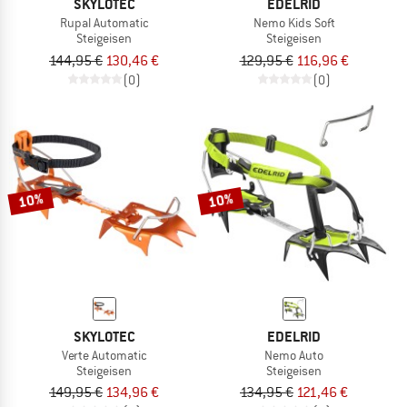
SKYLOTEC
EDELRID
Rupal Automatic
Nemo Kids Soft
Steigeisen
Steigeisen
144,95 €
130,46 €
129,95 €
116,96 €
(0)
(0)
10%
10%
SKYLOTEC
EDELRID
Verte Automatic
Nemo Auto
Steigeisen
Steigeisen
149,95 €
134,96 €
134,95 €
121,46 €