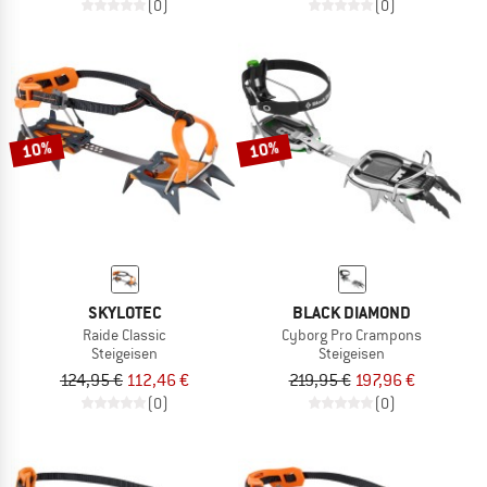
(0)
(0)
10%
10%
SKYLOTEC
BLACK DIAMOND
Raide Classic
Cyborg Pro Crampons
Steigeisen
Steigeisen
124,95 €
112,46 €
219,95 €
197,96 €
(0)
(0)