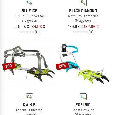
BLUE ICE
BLACK DIAMOND
Griffin 10 Universal
Neve Pro Crampons
Steigeisen
Steigeisen
149,95 €
134,96 €
179,95 €
152,96 €
(0)
(0)
10%
20%
C.A.M.P.
EDELRID
Ascent - Universal
Beast Lite Auto
Universal
Steigeisen