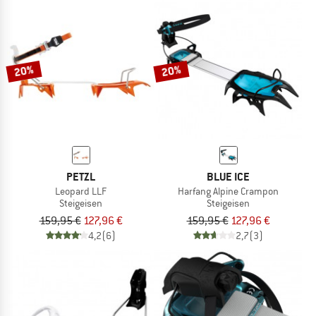
20%
20%
PETZL
BLUE ICE
Leopard LLF
Harfang Alpine Crampon
Steigeisen
Steigeisen
159,95 €
127,96 €
159,95 €
127,96 €
4,2
(6)
2,7
(3)