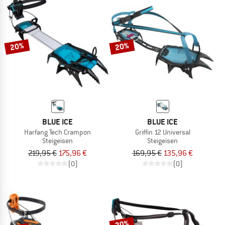
20%
20%
BLUE ICE
BLUE ICE
Harfang Tech Crampon
Griffin 12 Universal
Steigeisen
Steigeisen
219,95 €
175,96 €
169,95 €
135,96 €
(0)
(0)
20%