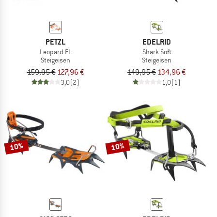
PETZL
EDELRID
Leopard FL
Shark Soft
Steigeisen
Steigeisen
159,95 €
127,96 €
149,95 €
134,96 €
3,0
(2)
1,0
(1)
10%
10%