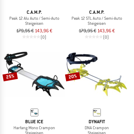
C.A.M.P.
C.A.M.P.
Peak 12 Alu Auto / Semi-Auto
Peak 12 STL Auto / Semi-Auto
Steigeisen
Steigeisen
179,95 €
143,96 €
179,95 €
143,96 €
(0)
(0)
25%
20%
BLUE ICE
DYNAFIT
Harfang Mono Crampon
DNA Crampon
Steigeisen
Steigeisen