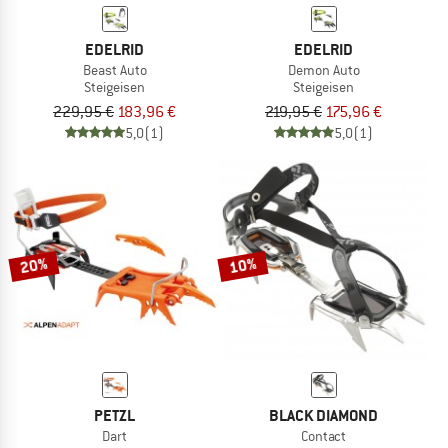
EDELRID
EDELRID
Beast Auto
Demon Auto
Steigeisen
Steigeisen
229,95 €
183,96 €
219,95 €
175,96 €
5,0
(1)
5,0
(1)
20%
10%
PETZL
BLACK DIAMOND
Dart
Contact