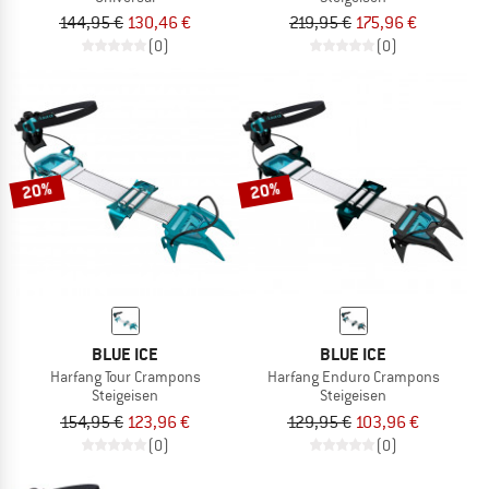
144,95 €
130,46 €
219,95 €
175,96 €
(0)
(0)
20%
20%
BLUE ICE
BLUE ICE
Harfang Tour Crampons
Harfang Enduro Crampons
Steigeisen
Steigeisen
154,95 €
123,96 €
129,95 €
103,96 €
(0)
(0)