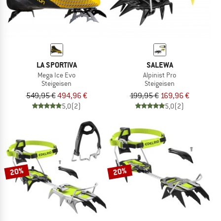
LA SPORTIVA
SALEWA
Mega Ice Evo
Alpinist Pro
Steigeisen
Steigeisen
549,95 €
494,96 €
199,95 €
169,96 €
5,0
(2)
5,0
(2)
20%
20%