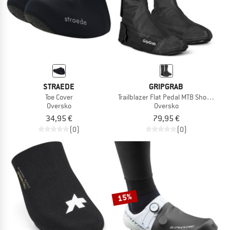
STRAEDE
GRIPGRAB
Toe Cover
Trailblazer Flat Pedal MTB Shoe Cover
Oversko
Oversko
34,95 €
79,95 €
(0)
(0)
15%