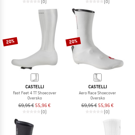
(0)
(0)
20%
20%
CASTELLI
CASTELLI
Fast Feet 4 TT Shoecover
Aero Race Shoecover
Oversko
Oversko
69,95 €
55,96 €
69,95 €
55,96 €
(0)
(0)