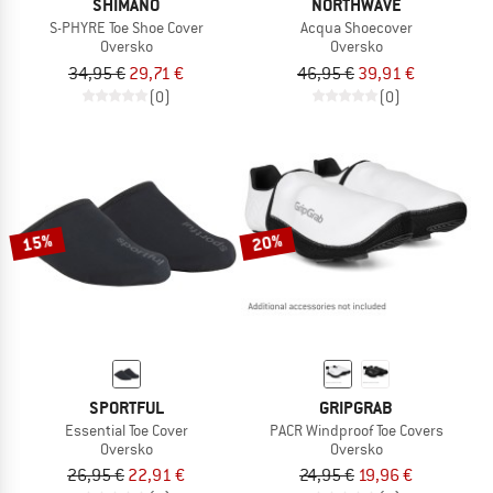
SHIMANO
NORTHWAVE
S-PHYRE Toe Shoe Cover
Acqua Shoecover
Oversko
Oversko
34,95 €
29,71 €
46,95 €
39,91 €
(0)
(0)
15%
20%
SPORTFUL
GRIPGRAB
Essential Toe Cover
PACR Windproof Toe Covers
Oversko
Oversko
26,95 €
22,91 €
24,95 €
19,96 €