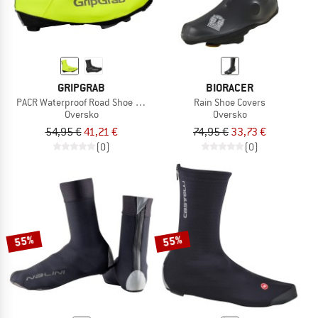
GRIPGRAB
BIORACER
PACR Waterproof Road Shoe Covers
Rain Shoe Covers
Oversko
Oversko
54,95 €
41,21 €
74,95 €
33,73 €
(0)
(0)
55%
55%