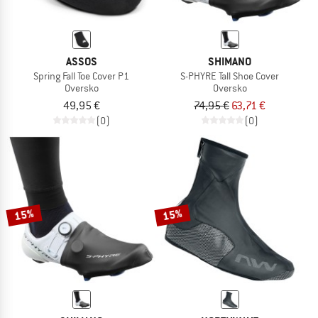
ASSOS
SHIMANO
Spring Fall Toe Cover P1
S-PHYRE Tall Shoe Cover
Oversko
Oversko
49,95 €
74,95 €
63,71 €
(0)
(0)
15%
15%