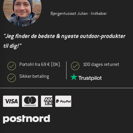
Bjergentusiast Julian - Indkøber
"Jeg finder de bedste & nyeste outdoor-produkter
til dig!"
Portofri fra 69 € (DK)
100 dages returret
Sikker betaling