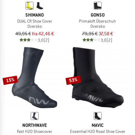
SHIMANO
GONSO
DUAL CR Shoe Cover
Primaloft Überschuh
Oversko
Oversko
49,95 €
fra 42,46 €
79,95 €
37,58 €
3,0
(2)
3,0
(2)
15%
53%
NORTHWAVE
MAVIC
Fast H20 Shoecover
Essential H20 Road Shoe Cover