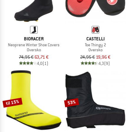
BIORACER
CASTELLI
Neoprene Winter Shoe Covers
Toe Thingy 2
Oversko
Oversko
74,95 €
63,71 €
24,95 €
19,96 €
4,0
(1)
4,3
(9)
til 15%
53%