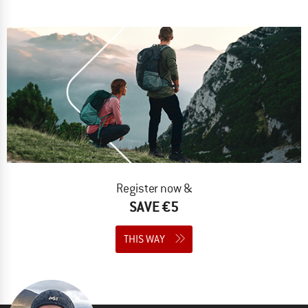
Register now &
SAVE €5
THIS WAY