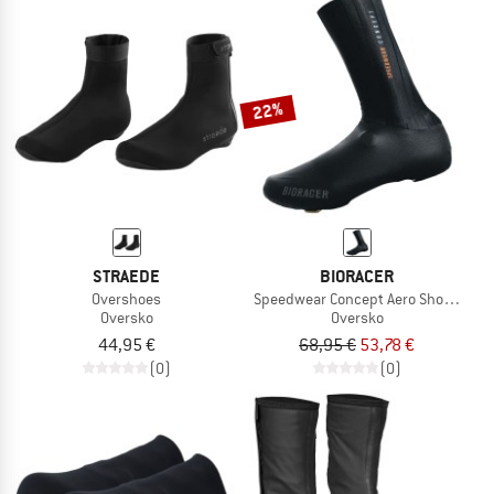
22%
STRAEDE
BIORACER
Overshoes
Speedwear Concept Aero Shoe Cover
Oversko
Oversko
44,95 €
68,95 €
53,78 €
(0)
(0)