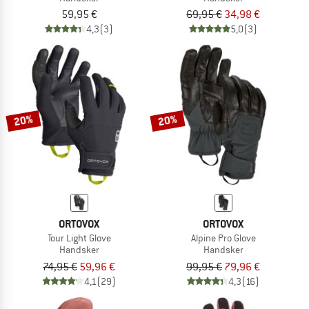
59,95 €
69,95 €
34,98 €
4,3
(3)
5,0
(3)
20%
20%
ORTOVOX
ORTOVOX
Tour Light Glove
Alpine Pro Glove
Handsker
Handsker
74,95 €
59,96 €
99,95 €
79,96 €
4,1
(29)
4,3
(16)