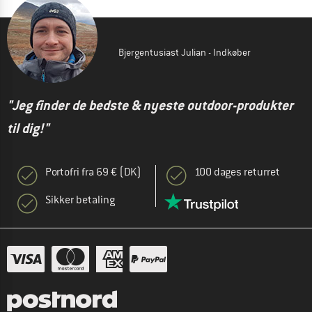
Bjergentusiast Julian - Indkøber
"Jeg finder de bedste & nyeste outdoor-produkter
til dig!"
Portofri fra 69 € (DK)
100 dages returret
Sikker betaling