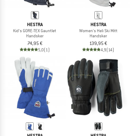
HESTRA
HESTRA
Kid's GORE-TEX Gauntlet
Women's Heli Ski Mitt
Handsker
Handsker
74,95 €
139,95 €
5,0
(1)
4,9
(14)
HESTRA
HESTRA