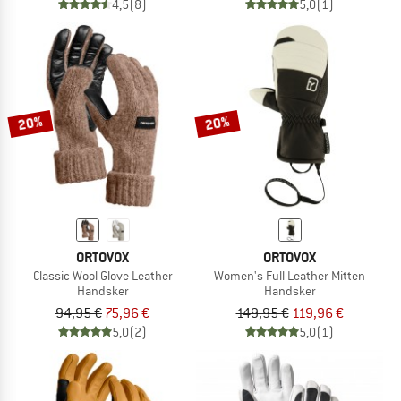
4,5
(8)
5,0
(1)
20%
20%
ORTOVOX
ORTOVOX
Classic Wool Glove Leather
Women's Full Leather Mitten
Handsker
Handsker
94,95 €
75,96 €
149,95 €
119,96 €
5,0
(2)
5,0
(1)