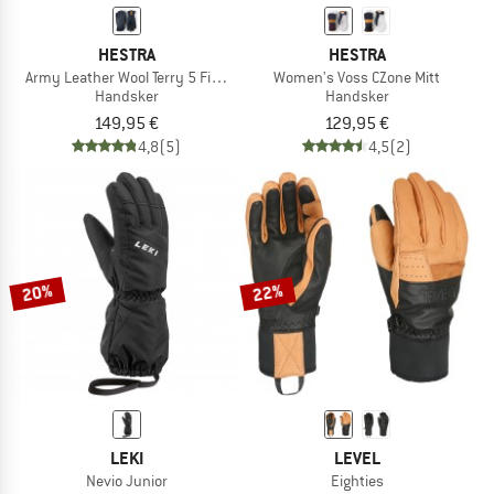
HESTRA
HESTRA
Army Leather Wool Terry 5 Finger
Women's Voss CZone Mitt
Handsker
Handsker
149,95 €
129,95 €
4,8
(5)
4,5
(2)
20%
22%
LEKI
LEVEL
Nevio Junior
Eighties