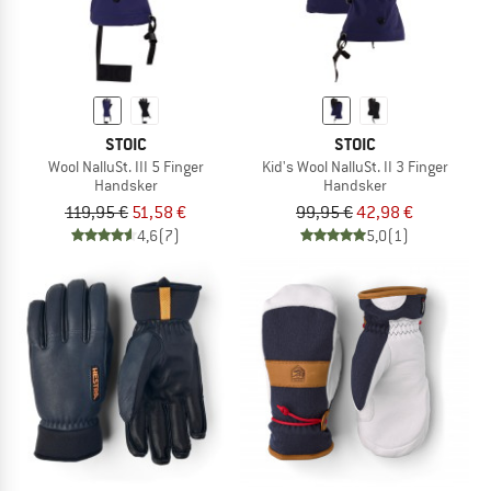
STOIC
STOIC
Wool NalluSt. III 5 Finger
Kid's Wool NalluSt. II 3 Finger
Handsker
Handsker
119,95 €
51,58 €
99,95 €
42,98 €
4,6
(7)
5,0
(1)