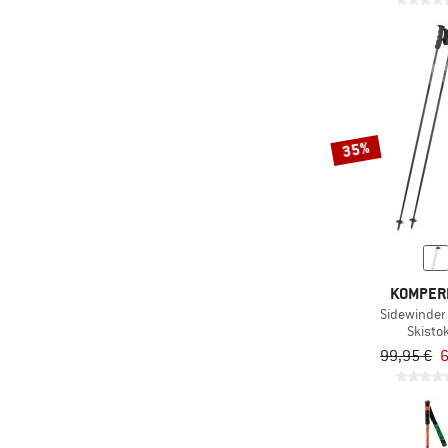
35%
KOMPER
Sidewinder
Skisto
99,95 €
6