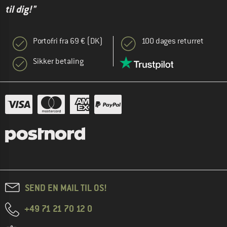
til dig!"
Portofri fra 69 € (DK)
100 dages returret
Sikker betaling
SEND EN MAIL TIL OS!
+49 71 21 70 12 0