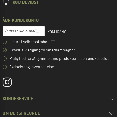
KØB BEVIDST
ÅBN KUNDEKONTO
Indtast din e-mailadresse her, og opret i næste trin din kundekon
E-mail-adresse
5 euro i velkomstrabat **
Eksklusiv adgang til rabatkampagner
Mulighed for at gemme dine produkter på en ønskeseddel
Fødselsdagsoverraskelse
KUNDESERVICE
OM BERGFREUNDE