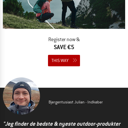
Register now &
SAVE €5
THIS WAY
Bjergentusiast Julian - Indkøber
"Jeg finder de bedste & nyeste outdoor-produkter