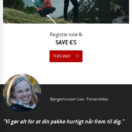
Register now &
SAVE €5
THIS WAY
Bjergentusiast Lisa - Forsendelse
"Vi gør alt for at din pakke hurtigt når frem til dig."