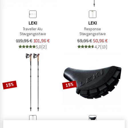
LEKI
LEKI
Traveller Alu
Response
Stavgangsstave
Stavgangsstave
119,95 €
101,96 €
59,95 €
50,96 €
5,0
(2)
4,7
(13)
15%
15%
LEKI
LEKI