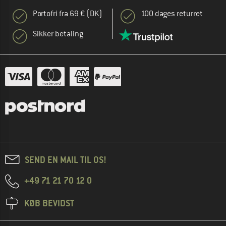
Portofri fra 69 € (DK)
100 dages returret
Sikker betaling
SEND EN MAIL TIL OS!
+49 71 21 70 12 0
KØB BEVIDST