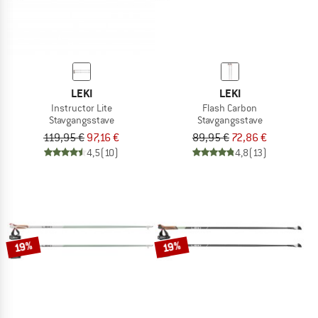
LEKI
LEKI
Instructor Lite
Flash Carbon
Stavgangsstave
Stavgangsstave
119,95 €
97,16 €
89,95 €
72,86 €
4,5
(10)
4,8
(13)
19%
19%