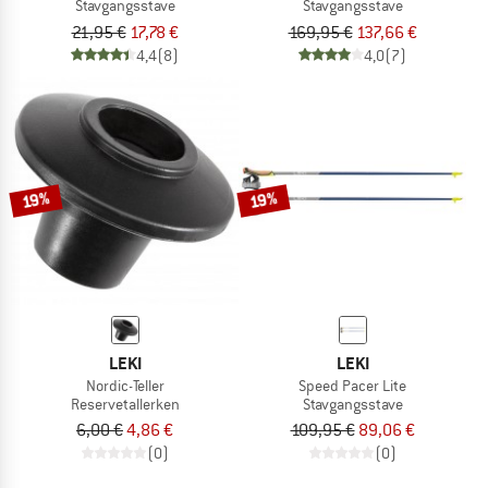
Stavgangsstave
Stavgangsstave
21,95 €
17,78 €
169,95 €
137,66 €
4,4
(8)
4,0
(7)
19%
19%
LEKI
LEKI
Nordic-Teller
Speed Pacer Lite
Reservetallerken
Stavgangsstave
6,00 €
4,86 €
109,95 €
89,06 €
(0)
(0)