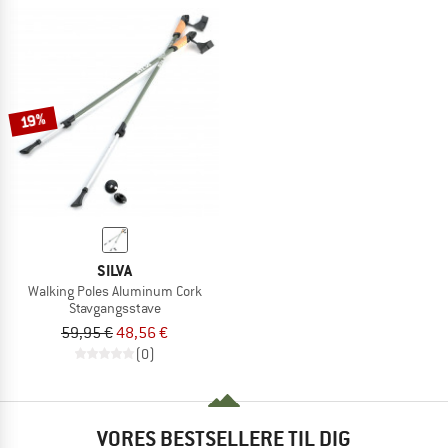
19%
SILVA
Walking Poles Aluminum Cork
Stavgangsstave
59,95 €
48,56 €
(0)
VORES BESTSELLERE TIL DIG