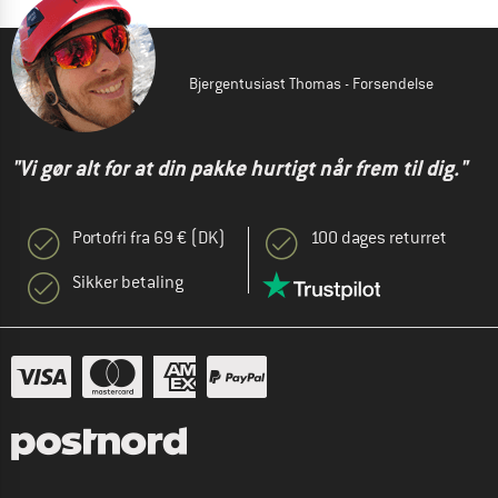
Bjergentusiast Thomas - Forsendelse
"Vi gør alt for at din pakke hurtigt når frem til dig."
Portofri fra 69 € (DK)
100 dages returret
Sikker betaling