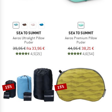
SEA TO SUMMIT
SEA TO SUMMIT
Aeros Ultralight Pillow
Aeros Premium Pillow
Puder
Puder
39,95 €
fra 33,96 €
44,95 €
38,21 €
4,5
(21)
4,6
(54)
15%
15%