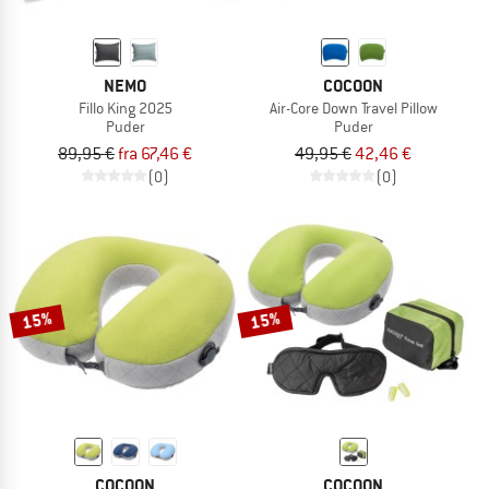
NEMO
COCOON
Fillo King 2025
Air-Core Down Travel Pillow
Puder
Puder
89,95 €
fra 67,46 €
49,95 €
42,46 €
(0)
(0)
15%
15%
COCOON
COCOON