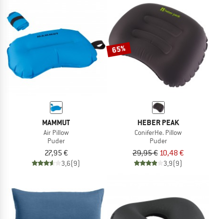
65%
MAMMUT
HEBER PEAK
Air Pillow
ConiferHe. Pillow
Puder
Puder
27,95 €
29,95 €
10,48 €
3,6
(9)
3,9
(9)