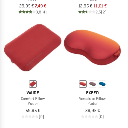
29,95 €
7,49 €
12,95 €
11,01 €
3,8
(4)
2,5
(2)
VAUDE
EXPED
Comfort Pillow
Versaluxe Pillow
Puder
Puder
59,95 €
39,95 €
(0)
(0)