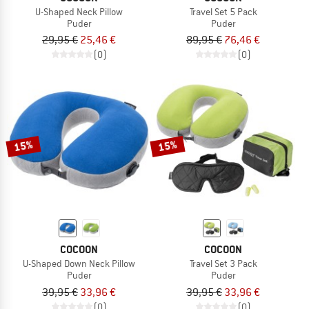
U-Shaped Neck Pillow
Travel Set 5 Pack
Puder
Puder
29,95 €
25,46 €
89,95 €
76,46 €
(0)
(0)
15%
15%
COCOON
COCOON
U-Shaped Down Neck Pillow
Travel Set 3 Pack
Puder
Puder
39,95 €
33,96 €
39,95 €
33,96 €
(0)
(0)