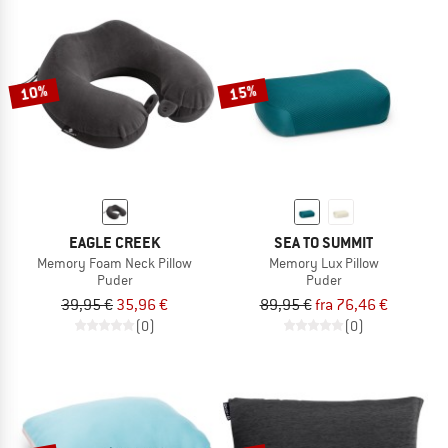
10%
15%
EAGLE CREEK
SEA TO SUMMIT
Memory Foam Neck Pillow
Memory Lux Pillow
Puder
Puder
39,95 €
35,96 €
89,95 €
fra 76,46 €
(0)
(0)