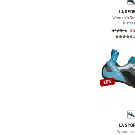
LA SPOR
Women's Tar
Klatre
94,95 €
fr
10%
LA SPOR
Women's 