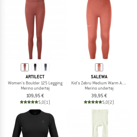
ARTILECT
SALEWA
Women's Boulder 125 Legging
Kid's Zebru Medium Warm AMR Tight
Merino undertøj
Merino undertøj
109,95 €
39,95 €
5,0
(1)
5,0
(2)