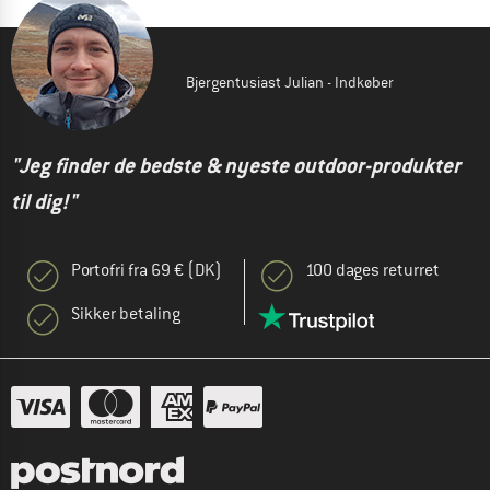
Bjergentusiast Julian - Indkøber
"Jeg finder de bedste & nyeste outdoor-produkter
til dig!"
Portofri fra 69 € (DK)
100 dages returret
Sikker betaling