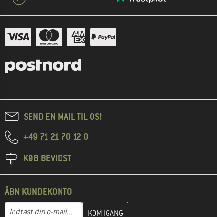
SEND EN MAIL TIL OS!
+49 71 21 70 12 0
KØB BEVIDST
ÅBN KUNDEKONTO
Indtast din e-mailadresse her, og opret i næste trin din kundekon
E-mail-adresse