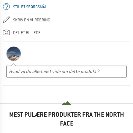
STIL ET SPØRGSMÅL
SKRIV EN VURDERING
DEL ET BILLEDE
MEST PULÆRE PRODUKTER FRA THE NORTH
FACE