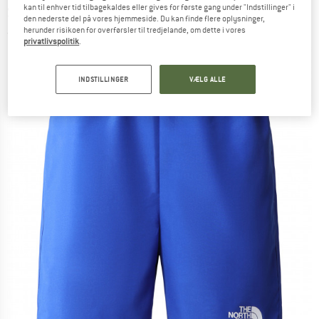
kan til enhver tid tilbagekaldes eller gives for første gang under "Indstillinger" i
Short - Boardshorts
den nederste del på vores hjemmeside. Du kan finde flere oplysninger,
herunder risikoen for overførsler til tredjelande, om dette i vores
(0)
privatlivspolitik
.
INDSTILLINGER
VÆLG ALLE