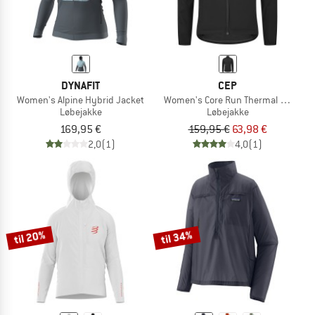
DYNAFIT
CEP
Women's Alpine Hybrid Jacket
Women's Core Run Thermal Hybrid 
Løbejakke
Løbejakke
169,95 €
159,95 €
63,98 €
2,0
(1)
4,0
(1)
til 20%
til 34%