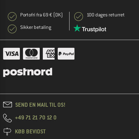
Portofri fra 69 € (DK)
100 dages returret
Sikker betaling
SEND EN MAIL TIL OS!
+49 71 21 70 12 0
KØB BEVIDST