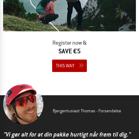
Register now &
SAVE €5
THIS WAY
Bjergentusiast Thomas - Forsendelse
"Vi gør alt for at din pakke hurtigt når frem til dig."