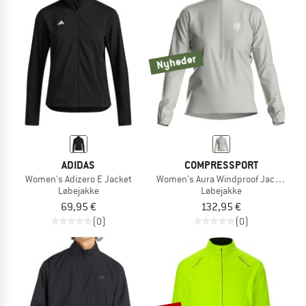
Nyheder
ADIDAS
COMPRESSPORT
Women's Adizero E Jacket
Women's Aura Windproof Jacket
Løbejakke
Løbejakke
69,95 €
132,95 €
(0)
(0)