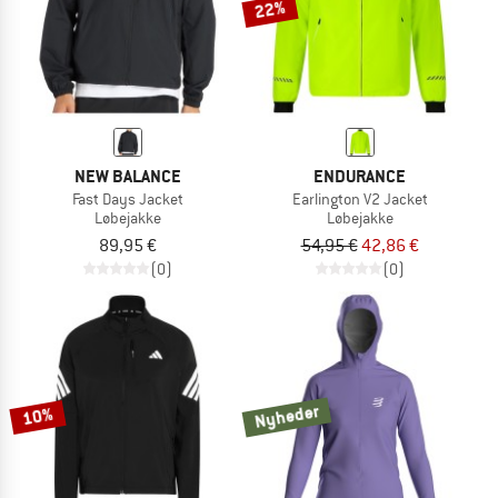
22%
NEW BALANCE
ENDURANCE
Fast Days Jacket
Earlington V2 Jacket
Løbejakke
Løbejakke
89,95 €
54,95 €
42,86 €
(0)
(0)
Nyheder
10%