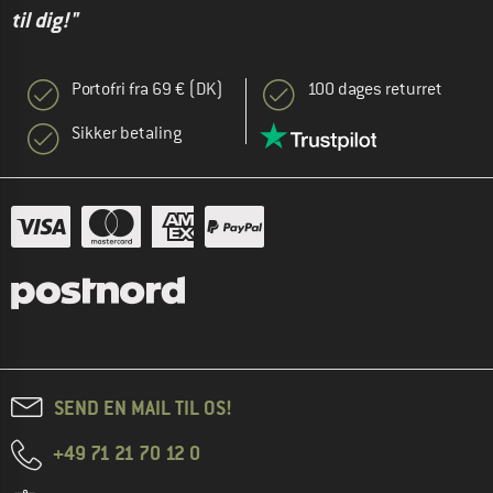
til dig!"
Portofri fra 69 € (DK)
100 dages returret
Sikker betaling
SEND EN MAIL TIL OS!
+49 71 21 70 12 0