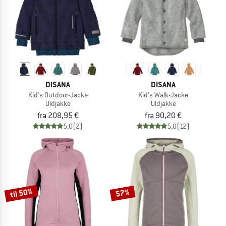
DISANA
DISANA
Kid's Outdoor-Jacke
Kid's Walk-Jacke
Uldjakke
Uldjakke
fra 208,95 €
fra 90,20 €
5,0
(2)
5,0
(12)
til 50%
57%