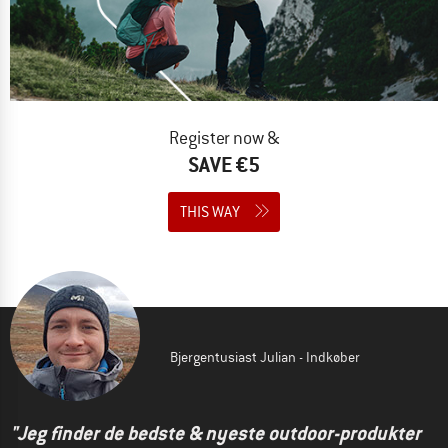
Register now &
SAVE €5
THIS WAY
Bjergentusiast Julian - Indkøber
"Jeg finder de bedste & nyeste outdoor-produkter