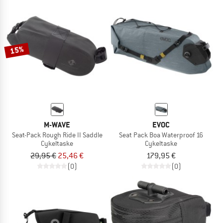
15%
M-WAVE
EVOC
Seat-Pack Rough Ride II Saddle
Seat Pack Boa Waterproof 16
Cykeltaske
Cykeltaske
29,95 €
25,46 €
179,95 €
(0)
(0)