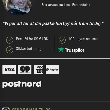
Bjergentusiast Lisa - Forsendelse
"Vi gør alt for at din pakke hurtigt når frem til dig."
Portofri fra 69 € (DK)
100 dages returret
Sikker betaling
SEND EN MAIL TIL OS!