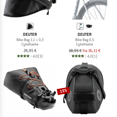
DEUTER
DEUTER
Bike Bag 1,1 + 0,3
Bike Bag 0,5
Cykeltaske
Cykeltaske
24,95 €
18,95 €
fra 16,11 €
4,0
(3)
4,0
(1)
15%