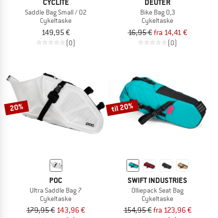
CYCLITE
DEUTER
Saddle Bag Small / 02
Bike Bag 0,3
Cykeltaske
Cykeltaske
149,95 €
16,95 €
fra 14,41 €
(0)
(0)
til 20%
20%
POC
SWIFT INDUSTRIES
Ultra Saddle Bag 7
Olliepack Seat Bag
Cykeltaske
Cykeltaske
179,95 €
143,96 €
154,95 €
fra 123,96 €