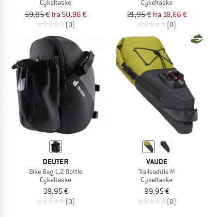
Cykeltaske
Cykeltaske
59,95 €
fra 50,96 €
21,95 €
fra 18,66 €
(0)
(0)
DEUTER
VAUDE
Bike Bag 1,2 Bottle
Trailsaddle M
Cykeltaske
Cykeltaske
39,95 €
99,95 €
(0)
(0)