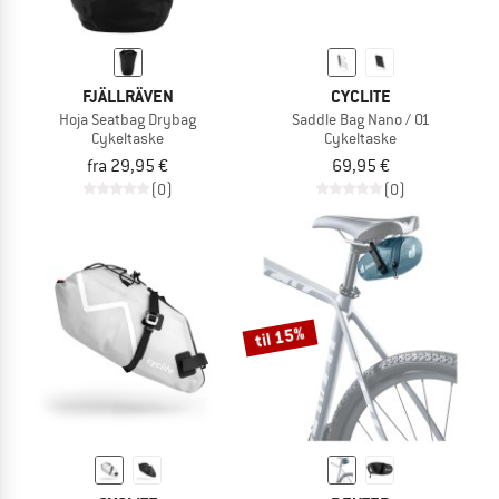
FJÄLLRÄVEN
CYCLITE
Hoja Seatbag Drybag
Saddle Bag Nano / 01
Cykeltaske
Cykeltaske
fra 29,95 €
69,95 €
(0)
(0)
til 15%