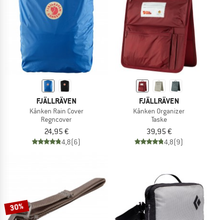
FJÄLLRÄVEN
FJÄLLRÄVEN
Kånken Rain Cover
Kånken Organizer
Regncover
Taske
24,95 €
39,95 €
4,8
(6)
4,8
(9)
30%