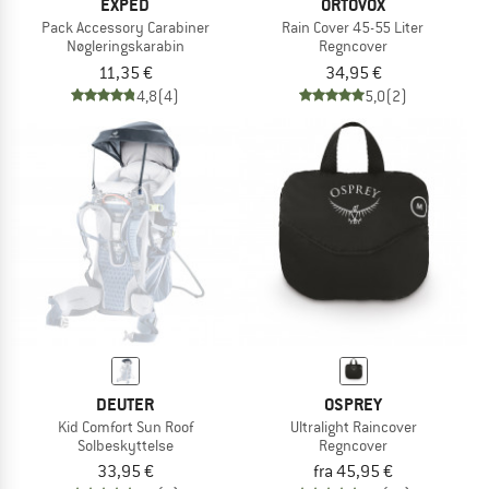
EXPED
ORTOVOX
Pack Accessory Carabiner
Rain Cover 45-55 Liter
Nøgleringskarabin
Regncover
11,35 €
34,95 €
4,8
(4)
5,0
(2)
DEUTER
OSPREY
Kid Comfort Sun Roof
Ultralight Raincover
Solbeskyttelse
Regncover
33,95 €
fra 45,95 €