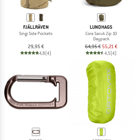
FJÄLLRÄVEN
LUNDHAGS
Singi Side Pockets
Core Saruk Zip 10
Daypack
29,95 €
64,95 €
55,21 €
4,8
(4)
4,5
(4)