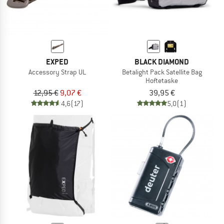
EXPED
BLACK DIAMOND
Accessory Strap UL
Betalight Pack Satellite Bag
Hoftetaske
12,95 €
9,07 €
39,95 €
4,6
(17)
5,0
(1)