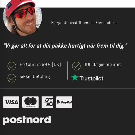
Bjergentusiast Thomas - Forsendelse
"Vi gør alt for at din pakke hurtigt når frem til dig."
Portofri fra 69 € (DK)
100 dages returret
Sikker betaling