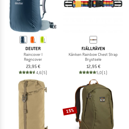
DEUTER
FJÄLLRÄVEN
Raincover I
Kånken Rainbow Chest Strap
Regncover
Brystsele
23,95 €
12,95 €
4,6
(5)
5,0
(1)
15%