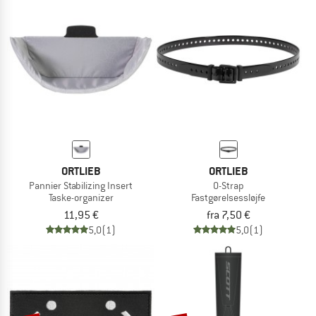
ORTLIEB
ORTLIEB
Pannier Stabilizing Insert
O-Strap
Taske-organizer
Fastgørelsessløjfe
11,95 €
fra 7,50 €
5,0
(1)
5,0
(1)