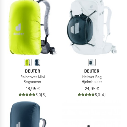
DEUTER
DEUTER
Raincover Mini
Helmet Bag
Regncover
Hjelmholder
18,95 €
24,95 €
5,0
(5)
5,0
(4)