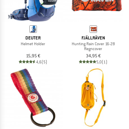
DEUTER
FJÄLLRÄVEN
Helmet Holder
Hunting Rain Cover 16-28
Regncover
15,95 €
34,95 €
4,6
(5)
5,0
(1)