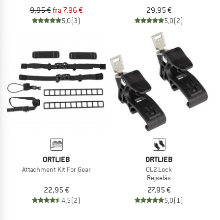
9,95 €
fra 7,96 €
29,95 €
5,0
(3)
5,0
(2)
ORTLIEB
ORTLIEB
Attachment Kit For Gear
QL2-Lock
Rejselås
22,95 €
27,95 €
4,5
(2)
5,0
(1)