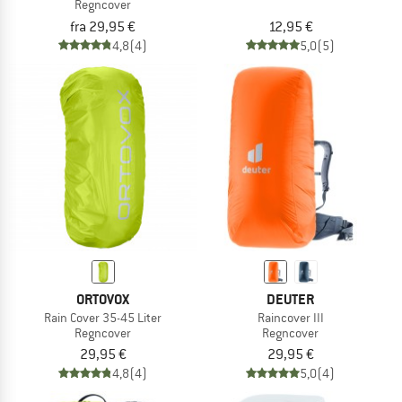
Regncover
fra 29,95 €
12,95 €
4,8
(4)
5,0
(5)
ORTOVOX
DEUTER
Rain Cover 35-45 Liter
Raincover III
Regncover
Regncover
29,95 €
29,95 €
4,8
(4)
5,0
(4)