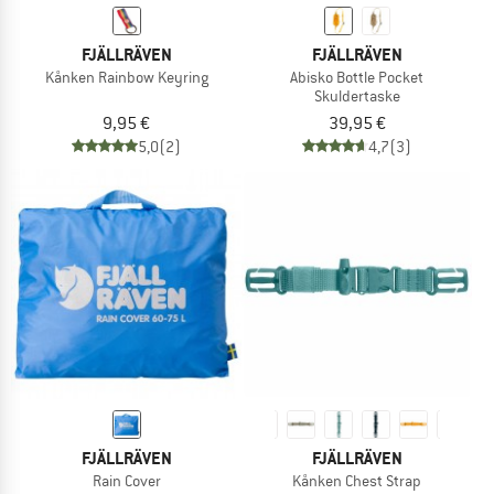
FJÄLLRÄVEN
FJÄLLRÄVEN
Kånken Rainbow Keyring
Abisko Bottle Pocket
Skuldertaske
9,95 €
39,95 €
5,0
(2)
4,7
(3)
FJÄLLRÄVEN
FJÄLLRÄVEN
Rain Cover
Kånken Chest Strap