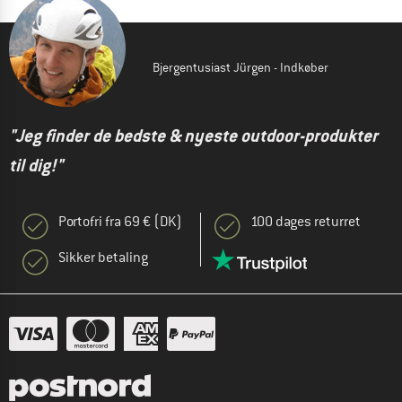
Bjergentusiast Jürgen - Indkøber
"Jeg finder de bedste & nyeste outdoor-produkter
til dig!"
Portofri fra 69 € (DK)
100 dages returret
Sikker betaling