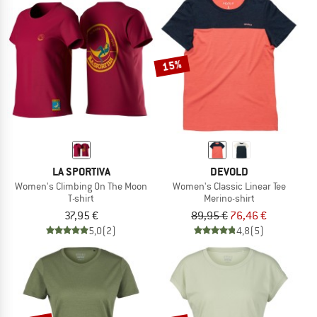
15%
LA SPORTIVA
DEVOLD
Women's Climbing On The Moon
Women's Classic Linear Tee
T-shirt
Merino-shirt
37,95 €
89,95 €
76,46 €
5,0
(2)
4,8
(5)