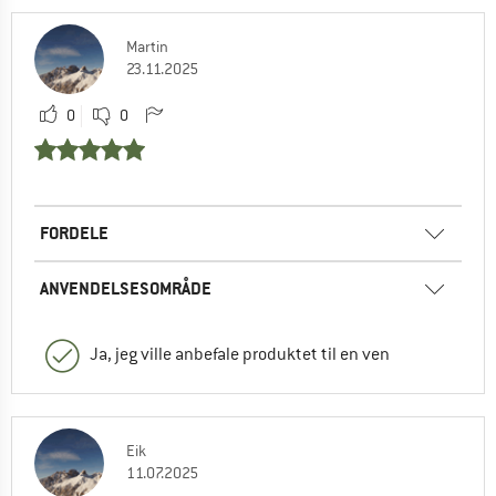
Martin
23.11.2025
0
0
FORDELE
ANVENDELSESOMRÅDE
Ja, jeg ville anbefale produktet til en ven
Eik
11.07.2025