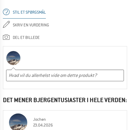
STIL ET SPØRGSMÅL
SKRIV EN VURDERING
DEL ET BILLEDE
DET MENER BJERGENTUSIASTER I HELE VERDEN:
Jochen
23.04.2026