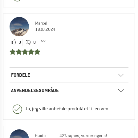
Marcel
18.10.2024
0
0
FORDELE
ANVENDELSESOMRÅDE
Ja, jeg ville anbefale produktet til en ven
Guido
42% synes, vurderinger af