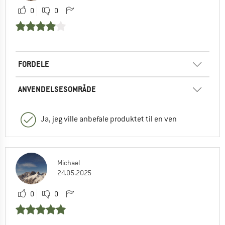
0
0
FORDELE
ANVENDELSESOMRÅDE
Ja, jeg ville anbefale produktet til en ven
Michael
24.05.2025
0
0