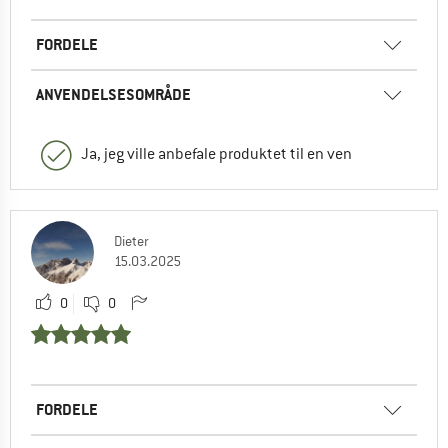
FORDELE
ANVENDELSESOMRÅDE
Ja, jeg ville anbefale produktet til en ven
Dieter
15.03.2025
0
0
FORDELE