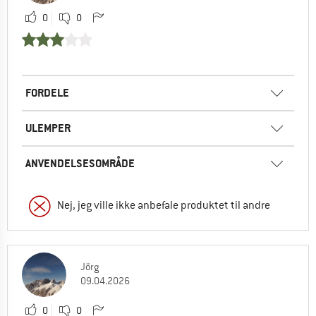
0
0
FORDELE
ULEMPER
ANVENDELSESOMRÅDE
Nej, jeg ville ikke anbefale produktet til andre
Jörg
09.04.2026
0
0