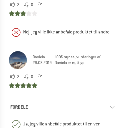
2
0
Nej, jeg ville ikke anbefale produktet til andre
Daniela
100% synes, vurderinger af
29.08.2019
Daniela er nyttige
2
0
FORDELE
Ja, jeg ville anbefale produktet til en ven