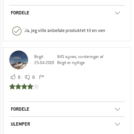
FORDELE
Ja, jeg ville anbefale produktet til en ven
Birgit
84% synes, vurderinger af
25.04.2019
Birgit er nyttige
0
0
FORDELE
ULEMPER