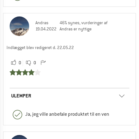
Andras
46% synes, vurderinger af
19.04.2022
Andras er nyttige
Indlægget blev redigeret d. 22.05.22
0
0
ULEMPER
Ja, jeg ville anbefale produktet til en ven