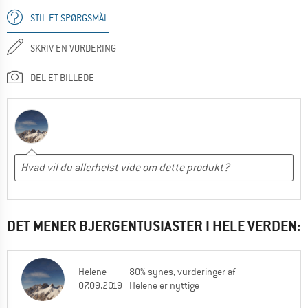
STIL ET SPØRGSMÅL
SKRIV EN VURDERING
DEL ET BILLEDE
DET MENER BJERGENTUSIASTER I HELE VERDEN:
Helene
80% synes, vurderinger af
07.09.2019
Helene er nyttige