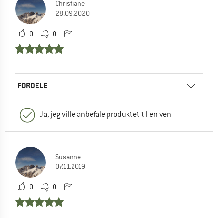
Christiane
28.09.2020
0
0
FORDELE
Ja, jeg ville anbefale produktet til en ven
Susanne
07.11.2019
0
0