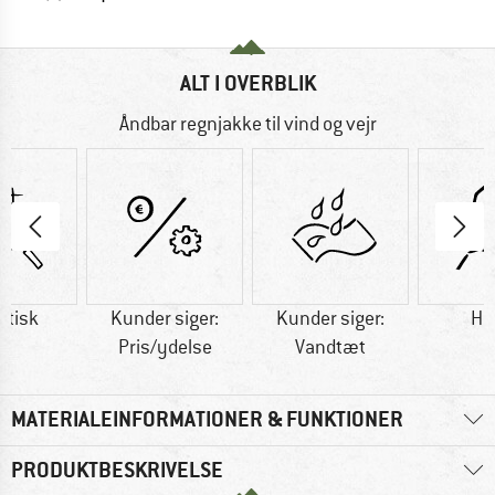
ALT I OVERBLIK
Åndbar regnjakke til vind og vejr
etisk
Kunder siger:
Kunder siger:
Hæ
Pris/ydelse
Vandtæt
MATERIALEINFORMATIONER & FUNKTIONER
PRODUKTBESKRIVELSE