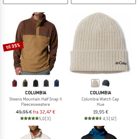
til 35%
COLUMBIA
COLUMBIA
Steens Mountain Half Snap II
Columbia Watch Cap
Fleecesweatere
Hue
49,95 €
fra 32,47 €
19,95 €
5,0
(3)
4,5
(12)