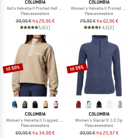
COLUMBIA
COLUMBIA
Kid's Helvetia II Printed Half Snap Fleece
Women's Helvetia II Printed Cropped
Fleecesweatere
Fleecesweatere
39,95 €
fra 29,96 €
79,95 €
fra 63,96 €
5,0
(1)
4,5
(2)
til 50%
til 35%
COLUMBIA
COLUMBIA
Women's Helvetia II Cropped Half Snap Fleece
Women's Glacial IV 1/2 Zip
Fleecesweatere
Fleecesweatere
69,95 €
fra 34,98 €
39,95 €
fra 25,97 €