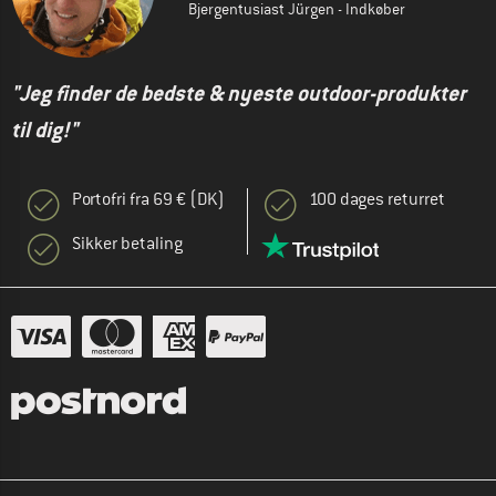
Bjergentusiast Jürgen - Indkøber
"Jeg finder de bedste & nyeste outdoor-produkter
til dig!"
Portofri fra 69 € (DK)
100 dages returret
Sikker betaling