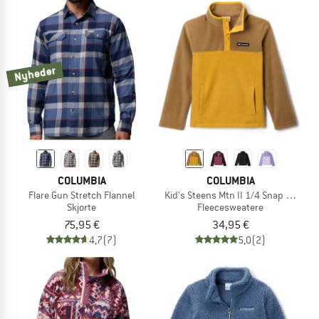
Nyheder
COLUMBIA
COLUMBIA
Flare Gun Stretch Flannel
Kid's Steens Mtn II 1/4 Snap Fleece P
Skjorte
Fleecesweatere
75,95 €
34,95 €
4,7
(7)
5,0
(2)