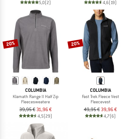
5,0
(2)
4,6
(19)
20%
20%
COLUMBIA
COLUMBIA
Klamath Range II Half Zip
Fast Trek Fleece Vest
Fleecesweatere
Fleecevest
39,95 €
31,96 €
49,95 €
39,96 €
4,5
(29)
4,7
(6)