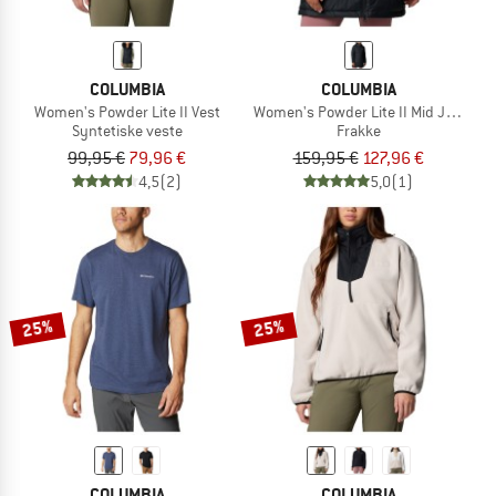
COLUMBIA
COLUMBIA
Women's Powder Lite II Vest
Women's Powder Lite II Mid Jacket
Syntetiske veste
Frakke
99,95 €
79,96 €
159,95 €
127,96 €
4,5
(2)
5,0
(1)
25%
25%
COLUMBIA
COLUMBIA