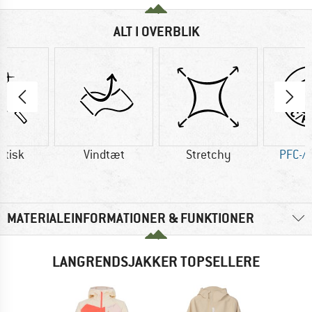
ALT I OVERBLIK
etisk
Vindtæt
Stretchy
PFC-/P
MATERIALEINFORMATIONER & FUNKTIONER
LANGRENDSJAKKER TOPSELLERE